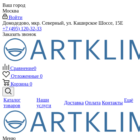
Ваш город
Москва
Войти
Домодедово, мкр. Северный, ул. Каширское Шоссе, 15Е
+7 (495) 120-32-33
Заказать звонок
Сравнение
0
Отложенные
0
Корзина
0
Каталог
Наши
Ещё
Доставка
Оплата
Контакты
товаров
услуги
Меню