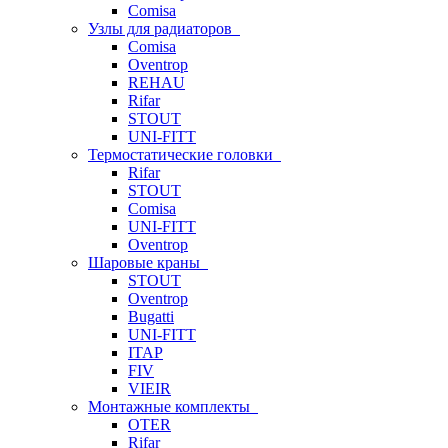
Comisa
Узлы для радиаторов
Comisa
Oventrop
REHAU
Rifar
STOUT
UNI-FITT
Термостатические головки
Rifar
STOUT
Comisa
UNI-FITT
Oventrop
Шаровые краны
STOUT
Oventrop
Bugatti
UNI-FITT
ITAP
FIV
VIEIR
Монтажные комплекты
OTER
Rifar