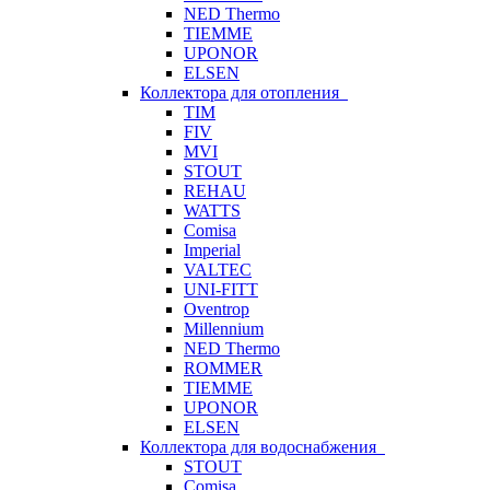
NED Thermo
TIEMME
UPONOR
ELSEN
Коллектора для отопления
TIM
FIV
MVI
STOUT
REHAU
WATTS
Comisa
Imperial
VALTEC
UNI-FITT
Oventrop
Millennium
NED Thermo
ROMMER
TIEMME
UPONOR
ELSEN
Коллектора для водоснабжения
STOUT
Comisa