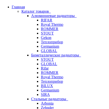
Главная
Каталог товаров
Алюминиевые радиаторы
RIFAR
Royal Thermo
ROMMER
STOUT
Gekon
Теплоприбор
Germanium
GLOBAL
Биметаллические радиаторы
STOUT
GLOBAL
Rifar
ROMMER
Royal Thermo
Теплоприбор
BILUX
Germanium
SIRA
Стальные радиаторы
Arbonia
Zehnder