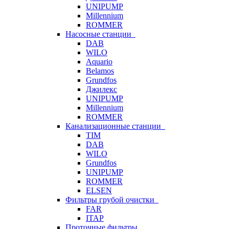
UNIPUMP
Millennium
ROMMER
Насосные станции
DAB
WILO
Aquario
Belamos
Grundfos
Джилекс
UNIPUMP
Millennium
ROMMER
Канализационные станции
TIM
DAB
WILO
Grundfos
UNIPUMP
ROMMER
ELSEN
Фильтры грубой очистки
FAR
ITAP
Проточные фильтры