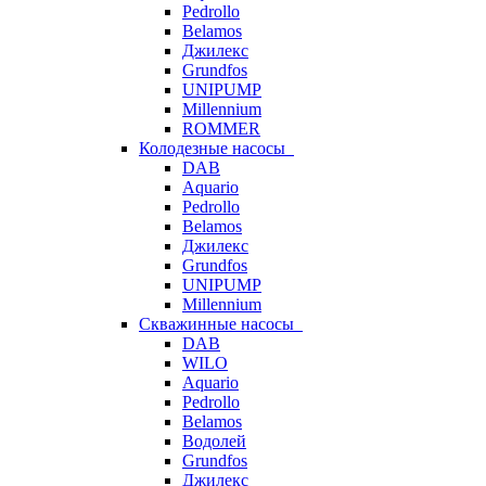
Pedrollo
Belamos
Джилекс
Grundfos
UNIPUMP
Millennium
ROMMER
Колодезные насосы
DAB
Aquario
Pedrollo
Belamos
Джилекс
Grundfos
UNIPUMP
Millennium
Скважинные насосы
DAB
WILO
Aquario
Pedrollo
Belamos
Водолей
Grundfos
Джилекс