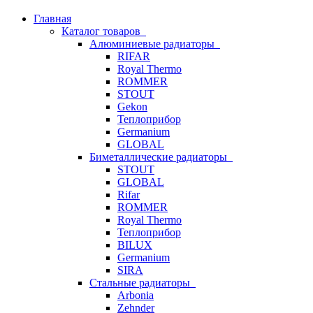
Главная
Каталог товаров
Алюминиевые радиаторы
RIFAR
Royal Thermo
ROMMER
STOUT
Gekon
Теплоприбор
Germanium
GLOBAL
Биметаллические радиаторы
STOUT
GLOBAL
Rifar
ROMMER
Royal Thermo
Теплоприбор
BILUX
Germanium
SIRA
Стальные радиаторы
Arbonia
Zehnder