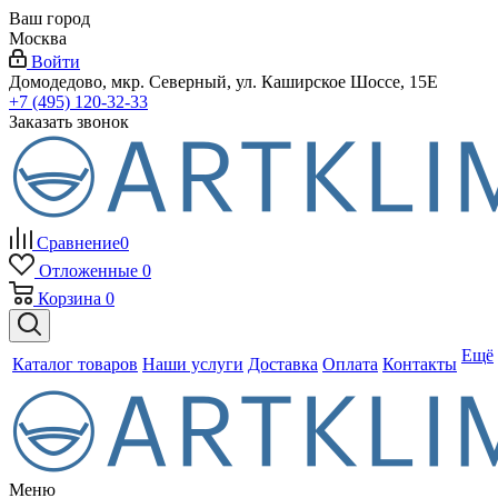
Ваш город
Москва
Войти
Домодедово, мкр. Северный, ул. Каширское Шоссе, 15Е
+7 (495) 120-32-33
Заказать звонок
Сравнение
0
Отложенные
0
Корзина
0
Ещё
Каталог товаров
Наши услуги
Доставка
Оплата
Контакты
Меню