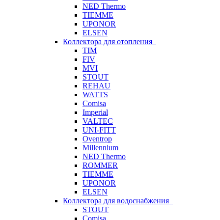
NED Thermo
TIEMME
UPONOR
ELSEN
Коллектора для отопления
TIM
FIV
MVI
STOUT
REHAU
WATTS
Comisa
Imperial
VALTEC
UNI-FITT
Oventrop
Millennium
NED Thermo
ROMMER
TIEMME
UPONOR
ELSEN
Коллектора для водоснабжения
STOUT
Comisa