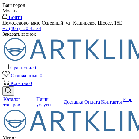
Ваш город
Москва
Войти
Домодедово, мкр. Северный, ул. Каширское Шоссе, 15Е
+7 (495) 120-32-33
Заказать звонок
Сравнение
0
Отложенные
0
Корзина
0
Каталог
Наши
Ещё
Доставка
Оплата
Контакты
товаров
услуги
Меню