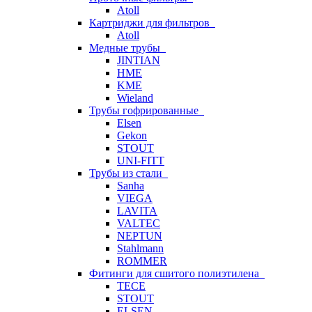
Atoll
Картриджи для фильтров
Atoll
Медные трубы
JINTIAN
HME
KME
Wieland
Трубы гофрированные
Elsen
Gekon
STOUT
UNI-FITT
Трубы из стали
Sanha
VIEGA
LAVITA
VALTEC
NEPTUN
Stahlmann
ROMMER
Фитинги для сшитого полиэтилена
TECE
STOUT
ELSEN