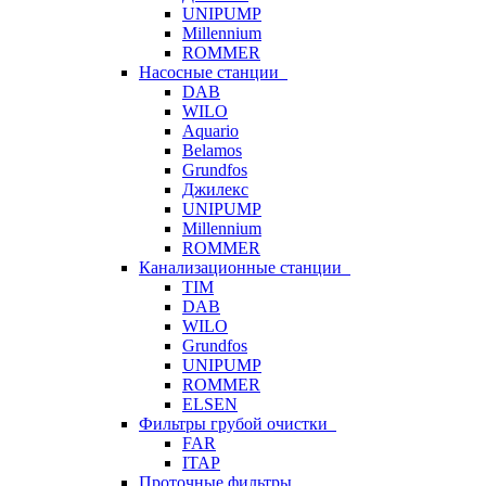
UNIPUMP
Millennium
ROMMER
Насосные станции
DAB
WILO
Aquario
Belamos
Grundfos
Джилекс
UNIPUMP
Millennium
ROMMER
Канализационные станции
TIM
DAB
WILO
Grundfos
UNIPUMP
ROMMER
ELSEN
Фильтры грубой очистки
FAR
ITAP
Проточные фильтры