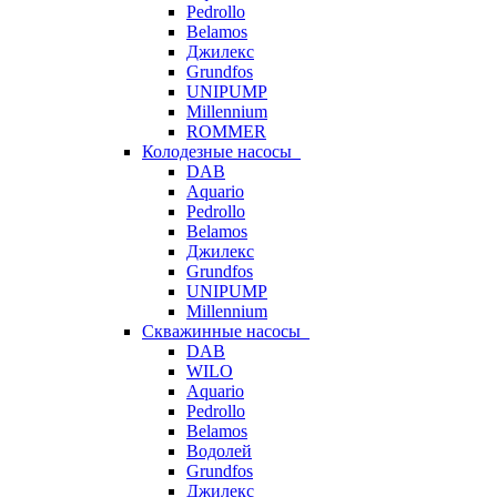
Pedrollo
Belamos
Джилекс
Grundfos
UNIPUMP
Millennium
ROMMER
Колодезные насосы
DAB
Aquario
Pedrollo
Belamos
Джилекс
Grundfos
UNIPUMP
Millennium
Скважинные насосы
DAB
WILO
Aquario
Pedrollo
Belamos
Водолей
Grundfos
Джилекс