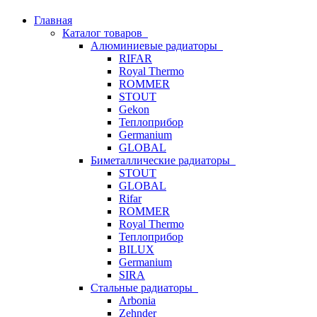
Главная
Каталог товаров
Алюминиевые радиаторы
RIFAR
Royal Thermo
ROMMER
STOUT
Gekon
Теплоприбор
Germanium
GLOBAL
Биметаллические радиаторы
STOUT
GLOBAL
Rifar
ROMMER
Royal Thermo
Теплоприбор
BILUX
Germanium
SIRA
Стальные радиаторы
Arbonia
Zehnder