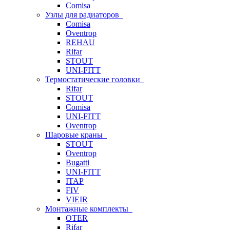
Comisa
Узлы для радиаторов
Comisa
Oventrop
REHAU
Rifar
STOUT
UNI-FITT
Термостатические головки
Rifar
STOUT
Comisa
UNI-FITT
Oventrop
Шаровые краны
STOUT
Oventrop
Bugatti
UNI-FITT
ITAP
FIV
VIEIR
Монтажные комплекты
OTER
Rifar