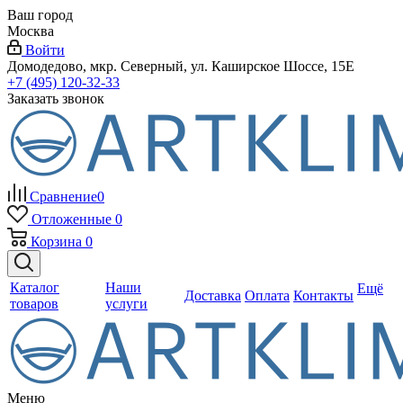
Ваш город
Москва
Войти
Домодедово, мкр. Северный, ул. Каширское Шоссе, 15Е
+7 (495) 120-32-33
Заказать звонок
Сравнение
0
Отложенные
0
Корзина
0
Каталог
Наши
Ещё
Доставка
Оплата
Контакты
товаров
услуги
Меню