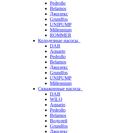
Pedrollo
Belamos
Джилекс
Grundfos
UNIPUMP
Millennium
ROMMER
Колодезные насосы
DAB
Aquario
Pedrollo
Belamos
Джилекс
Grundfos
UNIPUMP
Millennium
Скважинные насосы
DAB
WILO
Aquario
Pedrollo
Belamos
Водолей
Grundfos
Джилекс