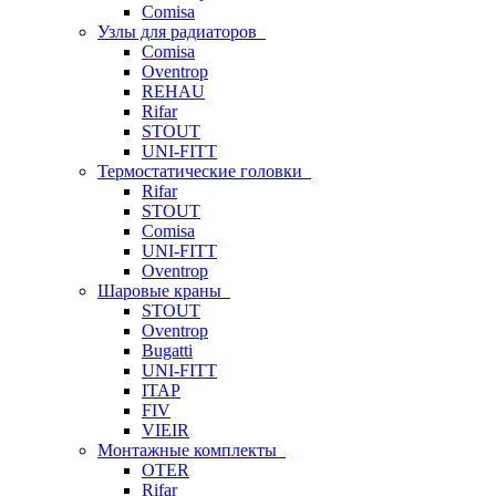
Comisa
Узлы для радиаторов
Comisa
Oventrop
REHAU
Rifar
STOUT
UNI-FITT
Термостатические головки
Rifar
STOUT
Comisa
UNI-FITT
Oventrop
Шаровые краны
STOUT
Oventrop
Bugatti
UNI-FITT
ITAP
FIV
VIEIR
Монтажные комплекты
OTER
Rifar