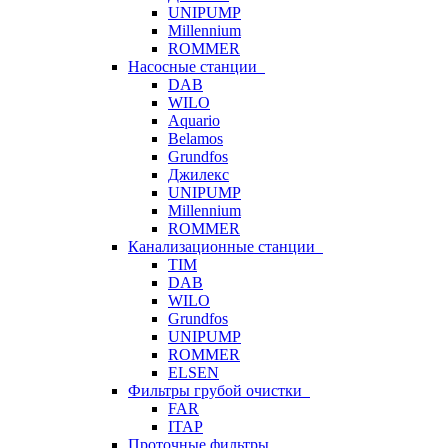
UNIPUMP
Millennium
ROMMER
Насосные станции
DAB
WILO
Aquario
Belamos
Grundfos
Джилекс
UNIPUMP
Millennium
ROMMER
Канализационные станции
TIM
DAB
WILO
Grundfos
UNIPUMP
ROMMER
ELSEN
Фильтры грубой очистки
FAR
ITAP
Проточные фильтры