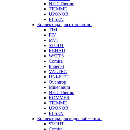
NED Thermo
TIEMME
UPONOR
ELSEN
Коллектора для отопления
TIM
FIV
MVI
STOUT
REHAU
WATTS
Comisa
Imperial
VALTEC
UNI-FITT
Oventrop
Millennium
NED Thermo
ROMMER
TIEMME
UPONOR
ELSEN
Коллектора для водоснабжения
STOUT
Comisa