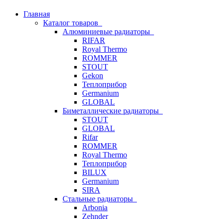
Главная
Каталог товаров
Алюминиевые радиаторы
RIFAR
Royal Thermo
ROMMER
STOUT
Gekon
Теплоприбор
Germanium
GLOBAL
Биметаллические радиаторы
STOUT
GLOBAL
Rifar
ROMMER
Royal Thermo
Теплоприбор
BILUX
Germanium
SIRA
Стальные радиаторы
Arbonia
Zehnder