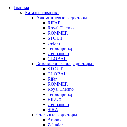
Главная
Каталог товаров
Алюминиевые радиаторы
RIFAR
Royal Thermo
ROMMER
STOUT
Gekon
Теплоприбор
Germanium
GLOBAL
Биметаллические радиаторы
STOUT
GLOBAL
Rifar
ROMMER
Royal Thermo
Теплоприбор
BILUX
Germanium
SIRA
Стальные радиаторы
Arbonia
Zehnder