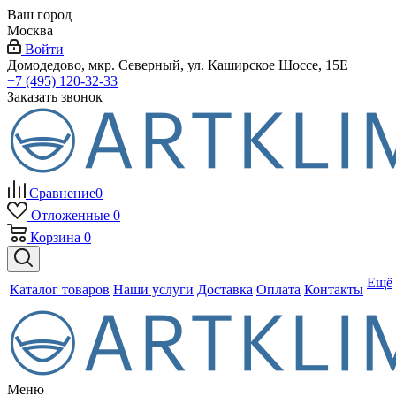
Ваш город
Москва
Войти
Домодедово, мкр. Северный, ул. Каширское Шоссе, 15Е
+7 (495) 120-32-33
Заказать звонок
Сравнение
0
Отложенные
0
Корзина
0
Ещё
Каталог товаров
Наши услуги
Доставка
Оплата
Контакты
Меню