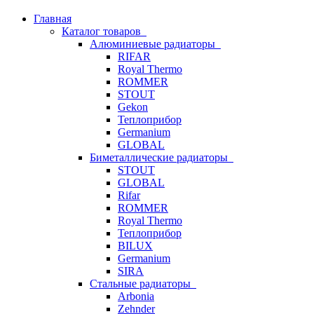
Главная
Каталог товаров
Алюминиевые радиаторы
RIFAR
Royal Thermo
ROMMER
STOUT
Gekon
Теплоприбор
Germanium
GLOBAL
Биметаллические радиаторы
STOUT
GLOBAL
Rifar
ROMMER
Royal Thermo
Теплоприбор
BILUX
Germanium
SIRA
Стальные радиаторы
Arbonia
Zehnder