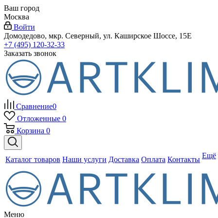
Ваш город
Москва
Войти
Домодедово, мкр. Северный, ул. Каширское Шоссе, 15Е
+7 (495) 120-32-33
Заказать звонок
Сравнение
0
Отложенные
0
Корзина
0
Ещё
Каталог товаров
Наши услуги
Доставка
Оплата
Контакты
Меню