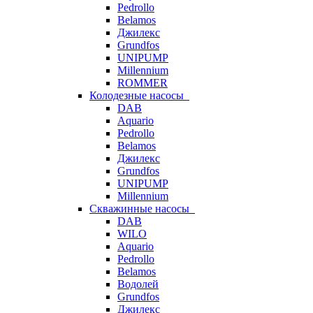
Pedrollo
Belamos
Джилекс
Grundfos
UNIPUMP
Millennium
ROMMER
Колодезные насосы
DAB
Aquario
Pedrollo
Belamos
Джилекс
Grundfos
UNIPUMP
Millennium
Скважинные насосы
DAB
WILO
Aquario
Pedrollo
Belamos
Водолей
Grundfos
Джилекс