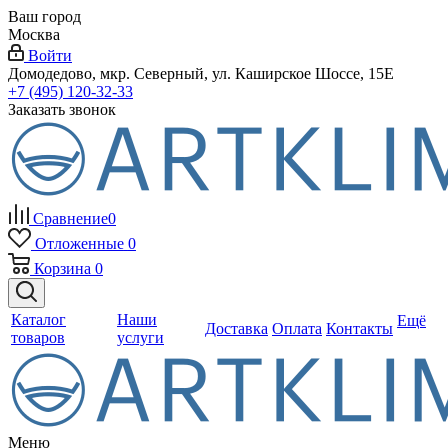
Ваш город
Москва
Войти
Домодедово, мкр. Северный, ул. Каширское Шоссе, 15Е
+7 (495) 120-32-33
Заказать звонок
Сравнение
0
Отложенные
0
Корзина
0
Каталог
Наши
Ещё
Доставка
Оплата
Контакты
товаров
услуги
Меню