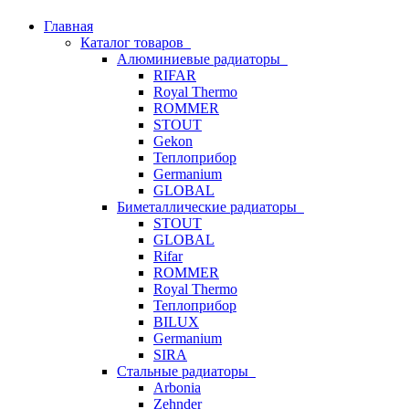
Главная
Каталог товаров
Алюминиевые радиаторы
RIFAR
Royal Thermo
ROMMER
STOUT
Gekon
Теплоприбор
Germanium
GLOBAL
Биметаллические радиаторы
STOUT
GLOBAL
Rifar
ROMMER
Royal Thermo
Теплоприбор
BILUX
Germanium
SIRA
Стальные радиаторы
Arbonia
Zehnder