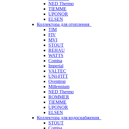
NED Thermo
TIEMME
UPONOR
ELSEN
Коллектора для отопления
TIM
FIV
MVI
STOUT
REHAU
WATTS
Comisa
Imperial
VALTEC
UNI-FITT
Oventrop
Millennium
NED Thermo
ROMMER
TIEMME
UPONOR
ELSEN
Коллектора для водоснабжения
STOUT
Comisa