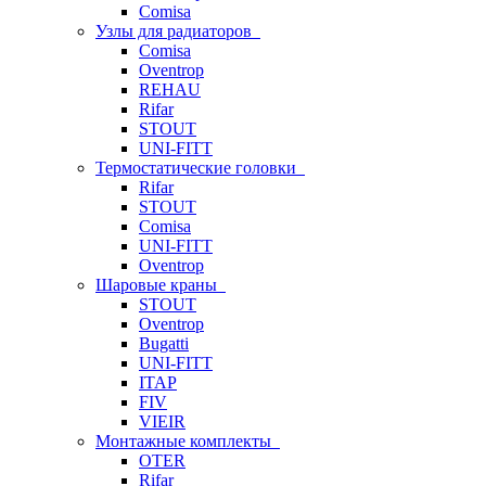
Comisa
Узлы для радиаторов
Comisa
Oventrop
REHAU
Rifar
STOUT
UNI-FITT
Термостатические головки
Rifar
STOUT
Comisa
UNI-FITT
Oventrop
Шаровые краны
STOUT
Oventrop
Bugatti
UNI-FITT
ITAP
FIV
VIEIR
Монтажные комплекты
OTER
Rifar