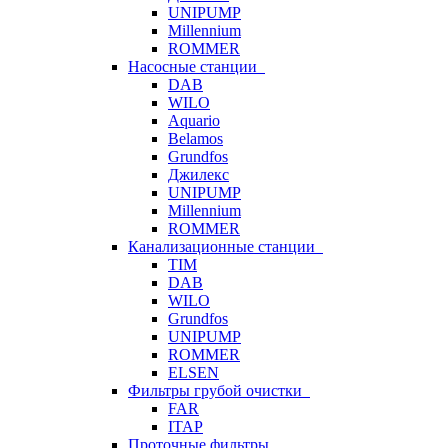
UNIPUMP
Millennium
ROMMER
Насосные станции
DAB
WILO
Aquario
Belamos
Grundfos
Джилекс
UNIPUMP
Millennium
ROMMER
Канализационные станции
TIM
DAB
WILO
Grundfos
UNIPUMP
ROMMER
ELSEN
Фильтры грубой очистки
FAR
ITAP
Проточные фильтры