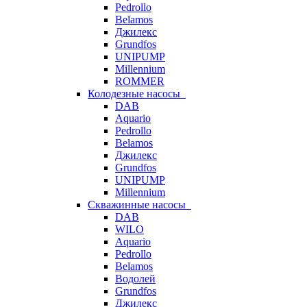
Pedrollo
Belamos
Джилекс
Grundfos
UNIPUMP
Millennium
ROMMER
Колодезные насосы
DAB
Aquario
Pedrollo
Belamos
Джилекс
Grundfos
UNIPUMP
Millennium
Скважинные насосы
DAB
WILO
Aquario
Pedrollo
Belamos
Водолей
Grundfos
Джилекс