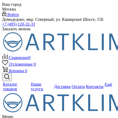
Ваш город
Москва
Войти
Домодедово, мкр. Северный, ул. Каширское Шоссе, 15Е
+7 (495) 120-32-33
Заказать звонок
Сравнение
0
Отложенные
0
Корзина
0
Каталог
Наши
Ещё
Доставка
Оплата
Контакты
товаров
услуги
Меню