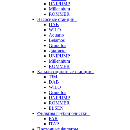
UNIPUMP
Millennium
ROMMER
Насосные станции
DAB
WILO
Aquario
Belamos
Grundfos
Джилекс
UNIPUMP
Millennium
ROMMER
Канализационные станции
TIM
DAB
WILO
Grundfos
UNIPUMP
ROMMER
ELSEN
Фильтры грубой очистки
FAR
ITAP
Проточные фильтры