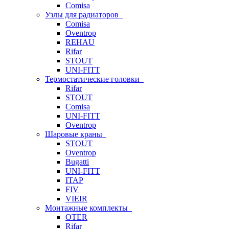
Comisa
Узлы для радиаторов
Comisa
Oventrop
REHAU
Rifar
STOUT
UNI-FITT
Термостатические головки
Rifar
STOUT
Comisa
UNI-FITT
Oventrop
Шаровые краны
STOUT
Oventrop
Bugatti
UNI-FITT
ITAP
FIV
VIEIR
Монтажные комплекты
OTER
Rifar