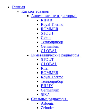
Главная
Каталог товаров
Алюминиевые радиаторы
RIFAR
Royal Thermo
ROMMER
STOUT
Gekon
Теплоприбор
Germanium
GLOBAL
Биметаллические радиаторы
STOUT
GLOBAL
Rifar
ROMMER
Royal Thermo
Теплоприбор
BILUX
Germanium
SIRA
Стальные радиаторы
Arbonia
Zehnder