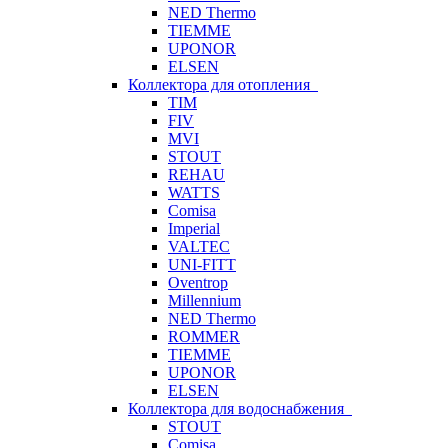
NED Thermo
TIEMME
UPONOR
ELSEN
Коллектора для отопления
TIM
FIV
MVI
STOUT
REHAU
WATTS
Comisa
Imperial
VALTEC
UNI-FITT
Oventrop
Millennium
NED Thermo
ROMMER
TIEMME
UPONOR
ELSEN
Коллектора для водоснабжения
STOUT
Comisa