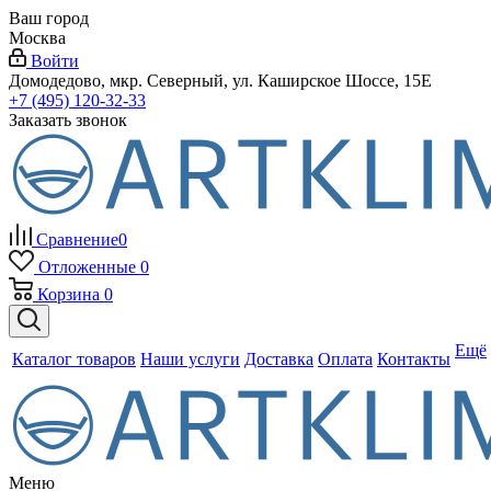
Ваш город
Москва
Войти
Домодедово, мкр. Северный, ул. Каширское Шоссе, 15Е
+7 (495) 120-32-33
Заказать звонок
Сравнение
0
Отложенные
0
Корзина
0
Ещё
Каталог товаров
Наши услуги
Доставка
Оплата
Контакты
Меню