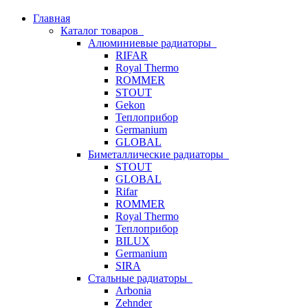
Главная
Каталог товаров
Алюминиевые радиаторы
RIFAR
Royal Thermo
ROMMER
STOUT
Gekon
Теплоприбор
Germanium
GLOBAL
Биметаллические радиаторы
STOUT
GLOBAL
Rifar
ROMMER
Royal Thermo
Теплоприбор
BILUX
Germanium
SIRA
Стальные радиаторы
Arbonia
Zehnder