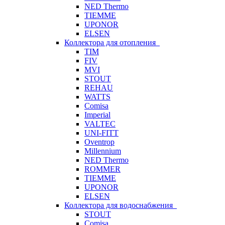
NED Thermo
TIEMME
UPONOR
ELSEN
Коллектора для отопления
TIM
FIV
MVI
STOUT
REHAU
WATTS
Comisa
Imperial
VALTEC
UNI-FITT
Oventrop
Millennium
NED Thermo
ROMMER
TIEMME
UPONOR
ELSEN
Коллектора для водоснабжения
STOUT
Comisa