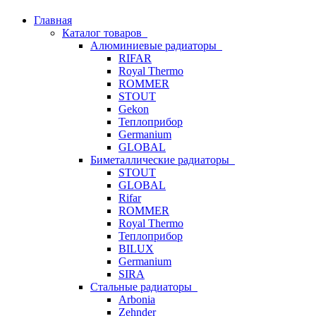
Главная
Каталог товаров
Алюминиевые радиаторы
RIFAR
Royal Thermo
ROMMER
STOUT
Gekon
Теплоприбор
Germanium
GLOBAL
Биметаллические радиаторы
STOUT
GLOBAL
Rifar
ROMMER
Royal Thermo
Теплоприбор
BILUX
Germanium
SIRA
Стальные радиаторы
Arbonia
Zehnder