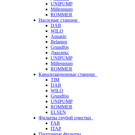
UNIPUMP
Millennium
ROMMER
Насосные станции
DAB
WILO
Aquario
Belamos
Grundfos
Джилекс
UNIPUMP
Millennium
ROMMER
Канализационные станции
TIM
DAB
WILO
Grundfos
UNIPUMP
ROMMER
ELSEN
Фильтры грубой очистки
FAR
ITAP
Проточные фильтры