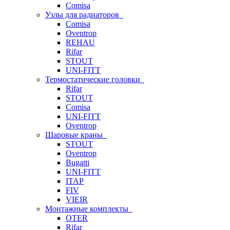
Comisa
Узлы для радиаторов
Comisa
Oventrop
REHAU
Rifar
STOUT
UNI-FITT
Термостатические головки
Rifar
STOUT
Comisa
UNI-FITT
Oventrop
Шаровые краны
STOUT
Oventrop
Bugatti
UNI-FITT
ITAP
FIV
VIEIR
Монтажные комплекты
OTER
Rifar