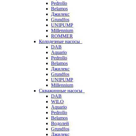
Pedrollo
Belamos
Джилекс
Grundfos
UNIPUMP
Millennium
ROMMER
Колодезные насосы
DAB
Aquario
Pedrollo
Belamos
Джилекс
Grundfos
UNIPUMP
Millennium
Скважинные насосы
DAB
WILO
Aquario
Pedrollo
Belamos
Водолей
Grundfos
Джилекс