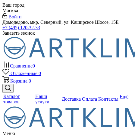
Ваш город
Москва
Войти
Домодедово, мкр. Северный, ул. Каширское Шоссе, 15Е
+7 (495) 120-32-33
Заказать звонок
Сравнение
0
Отложенные
0
Корзина
0
Каталог
Наши
Ещё
Доставка
Оплата
Контакты
товаров
услуги
Меню