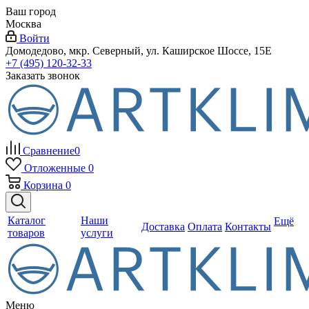
Ваш город
Москва
Войти
Домодедово, мкр. Северный, ул. Каширское Шоссе, 15Е
+7 (495) 120-32-33
Заказать звонок
Сравнение
0
Отложенные
0
Корзина
0
Каталог
Наши
Ещё
Доставка
Оплата
Контакты
товаров
услуги
Меню