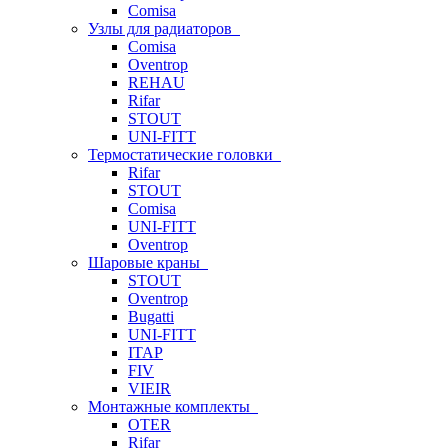
Comisa
Узлы для радиаторов
Comisa
Oventrop
REHAU
Rifar
STOUT
UNI-FITT
Термостатические головки
Rifar
STOUT
Comisa
UNI-FITT
Oventrop
Шаровые краны
STOUT
Oventrop
Bugatti
UNI-FITT
ITAP
FIV
VIEIR
Монтажные комплекты
OTER
Rifar