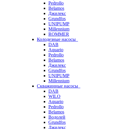
Pedrollo
Belamos
Джилекс
Grundfos
UNIPUMP
Millennium
ROMMER
Колодезные насосы
DAB
Aquario
Pedrollo
Belamos
Джилекс
Grundfos
UNIPUMP
Millennium
Скважинные насосы
DAB
WILO
Aquario
Pedrollo
Belamos
Водолей
Grundfos
Джилекс