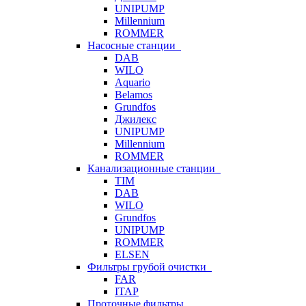
UNIPUMP
Millennium
ROMMER
Насосные станции
DAB
WILO
Aquario
Belamos
Grundfos
Джилекс
UNIPUMP
Millennium
ROMMER
Канализационные станции
TIM
DAB
WILO
Grundfos
UNIPUMP
ROMMER
ELSEN
Фильтры грубой очистки
FAR
ITAP
Проточные фильтры