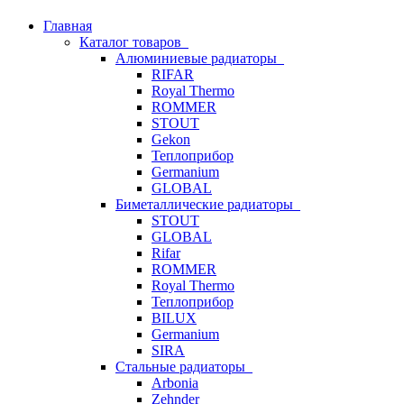
Главная
Каталог товаров
Алюминиевые радиаторы
RIFAR
Royal Thermo
ROMMER
STOUT
Gekon
Теплоприбор
Germanium
GLOBAL
Биметаллические радиаторы
STOUT
GLOBAL
Rifar
ROMMER
Royal Thermo
Теплоприбор
BILUX
Germanium
SIRA
Стальные радиаторы
Arbonia
Zehnder