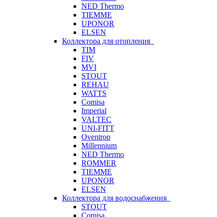
NED Thermo
TIEMME
UPONOR
ELSEN
Коллектора для отопления
TIM
FIV
MVI
STOUT
REHAU
WATTS
Comisa
Imperial
VALTEC
UNI-FITT
Oventrop
Millennium
NED Thermo
ROMMER
TIEMME
UPONOR
ELSEN
Коллектора для водоснабжения
STOUT
Comisa