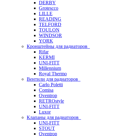
DERBY
Grotescco
LILLE
READING
TELFORD
TOULON
WINDSOR
YORK
Кронштейны для радиаторов
Rifar
KERMI
UNI-FITT
Millennium
Royal Thermo
Вентили для радиаторов
Carlo Poletti
Comisa
Oventrop
RETROstyle
UNI-FITT
Luxor
Клапаны для радиаторов
UNI-FITT
STOUT
Oventrop