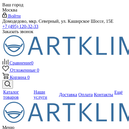
Ваш город
Москва
Войти
Домодедово, мкр. Северный, ул. Каширское Шоссе, 15Е
+7 (495) 120-32-33
Заказать звонок
Сравнение
0
Отложенные
0
Корзина
0
Каталог
Наши
Ещё
Доставка
Оплата
Контакты
товаров
услуги
Меню