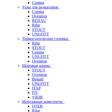
Comisa
Узлы для радиаторов
Comisa
Oventrop
REHAU
Rifar
STOUT
UNI-FITT
Термостатические головки
Rifar
STOUT
Comisa
UNI-FITT
Oventrop
Шаровые краны
STOUT
Oventrop
Bugatti
UNI-FITT
ITAP
FIV
VIEIR
Монтажные комплекты
OTER
Rifar