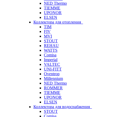
NED Thermo
TIEMME
UPONOR
ELSEN
Коллектора для отопления
TIM
FIV
MVI
STOUT
REHAU
WATTS
Comisa
Imperial
VALTEC
UNI-FITT
Oventrop
Millennium
NED Thermo
ROMMER
TIEMME
UPONOR
ELSEN
Коллектора для водоснабжения
STOUT
Comisa