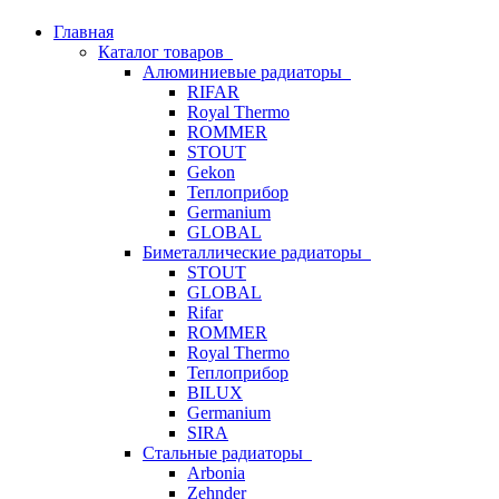
Главная
Каталог товаров
Алюминиевые радиаторы
RIFAR
Royal Thermo
ROMMER
STOUT
Gekon
Теплоприбор
Germanium
GLOBAL
Биметаллические радиаторы
STOUT
GLOBAL
Rifar
ROMMER
Royal Thermo
Теплоприбор
BILUX
Germanium
SIRA
Стальные радиаторы
Arbonia
Zehnder