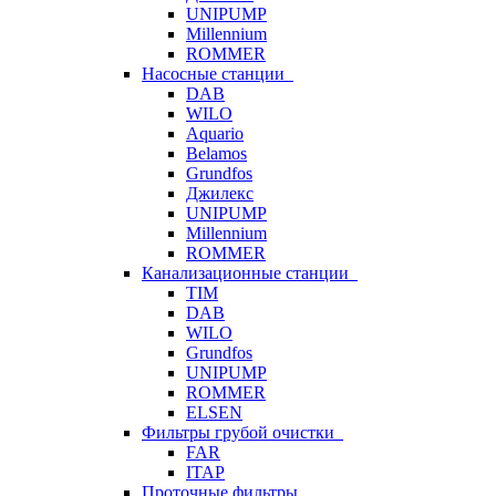
UNIPUMP
Millennium
ROMMER
Насосные станции
DAB
WILO
Aquario
Belamos
Grundfos
Джилекс
UNIPUMP
Millennium
ROMMER
Канализационные станции
TIM
DAB
WILO
Grundfos
UNIPUMP
ROMMER
ELSEN
Фильтры грубой очистки
FAR
ITAP
Проточные фильтры