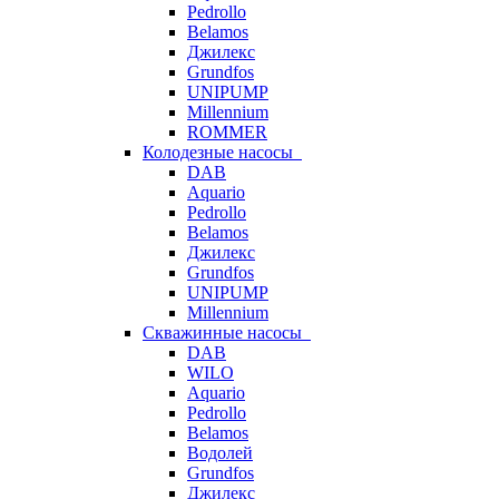
Pedrollo
Belamos
Джилекс
Grundfos
UNIPUMP
Millennium
ROMMER
Колодезные насосы
DAB
Aquario
Pedrollo
Belamos
Джилекс
Grundfos
UNIPUMP
Millennium
Скважинные насосы
DAB
WILO
Aquario
Pedrollo
Belamos
Водолей
Grundfos
Джилекс