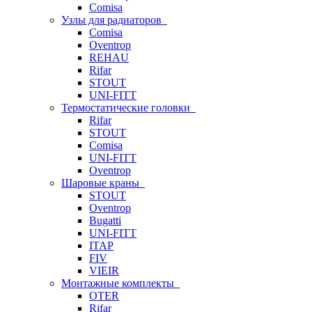
Comisa
Узлы для радиаторов
Comisa
Oventrop
REHAU
Rifar
STOUT
UNI-FITT
Термостатические головки
Rifar
STOUT
Comisa
UNI-FITT
Oventrop
Шаровые краны
STOUT
Oventrop
Bugatti
UNI-FITT
ITAP
FIV
VIEIR
Монтажные комплекты
OTER
Rifar