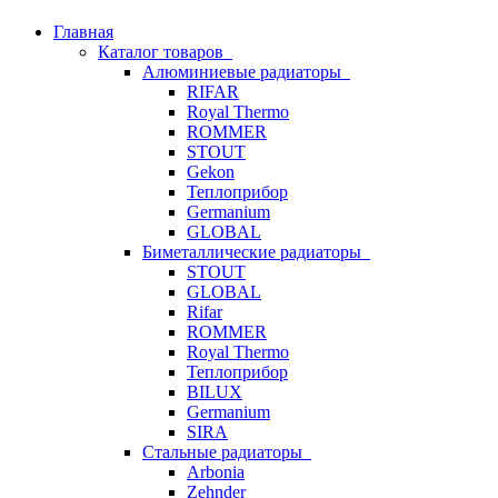
Главная
Каталог товаров
Алюминиевые радиаторы
RIFAR
Royal Thermo
ROMMER
STOUT
Gekon
Теплоприбор
Germanium
GLOBAL
Биметаллические радиаторы
STOUT
GLOBAL
Rifar
ROMMER
Royal Thermo
Теплоприбор
BILUX
Germanium
SIRA
Стальные радиаторы
Arbonia
Zehnder