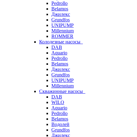
Pedrollo
Belamos
Джилекс
Grundfos
UNIPUMP
Millennium
ROMMER
Колодезные насосы
DAB
Aquario
Pedrollo
Belamos
Джилекс
Grundfos
UNIPUMP
Millennium
Скважинные насосы
DAB
WILO
Aquario
Pedrollo
Belamos
Водолей
Grundfos
Джилекс