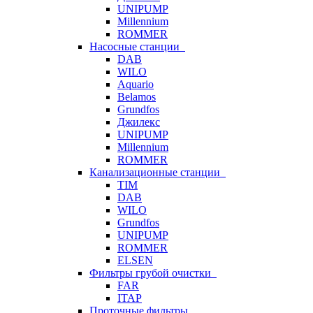
UNIPUMP
Millennium
ROMMER
Насосные станции
DAB
WILO
Aquario
Belamos
Grundfos
Джилекс
UNIPUMP
Millennium
ROMMER
Канализационные станции
TIM
DAB
WILO
Grundfos
UNIPUMP
ROMMER
ELSEN
Фильтры грубой очистки
FAR
ITAP
Проточные фильтры