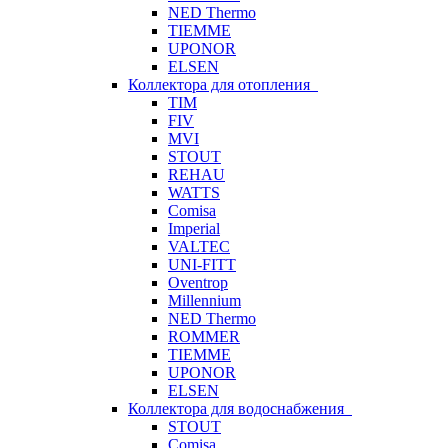
NED Thermo
TIEMME
UPONOR
ELSEN
Коллектора для отопления
TIM
FIV
MVI
STOUT
REHAU
WATTS
Comisa
Imperial
VALTEC
UNI-FITT
Oventrop
Millennium
NED Thermo
ROMMER
TIEMME
UPONOR
ELSEN
Коллектора для водоснабжения
STOUT
Comisa