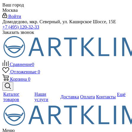
Ваш город
Москва
Войти
Домодедово, мкр. Северный, ул. Каширское Шоссе, 15Е
+7 (495) 120-32-33
Заказать звонок
Сравнение
0
Отложенные
0
Корзина
0
Каталог
Наши
Ещё
Доставка
Оплата
Контакты
товаров
услуги
Меню