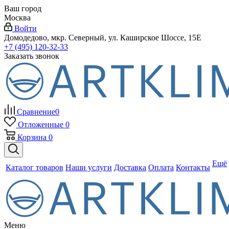
Ваш город
Москва
Войти
Домодедово, мкр. Северный, ул. Каширское Шоссе, 15Е
+7 (495) 120-32-33
Заказать звонок
Сравнение
0
Отложенные
0
Корзина
0
Ещё
Каталог товаров
Наши услуги
Доставка
Оплата
Контакты
Меню