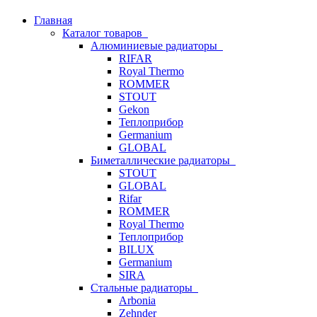
Главная
Каталог товаров
Алюминиевые радиаторы
RIFAR
Royal Thermo
ROMMER
STOUT
Gekon
Теплоприбор
Germanium
GLOBAL
Биметаллические радиаторы
STOUT
GLOBAL
Rifar
ROMMER
Royal Thermo
Теплоприбор
BILUX
Germanium
SIRA
Стальные радиаторы
Arbonia
Zehnder