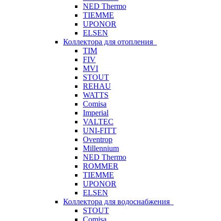
NED Thermo
TIEMME
UPONOR
ELSEN
Коллектора для отопления
TIM
FIV
MVI
STOUT
REHAU
WATTS
Comisa
Imperial
VALTEC
UNI-FITT
Oventrop
Millennium
NED Thermo
ROMMER
TIEMME
UPONOR
ELSEN
Коллектора для водоснабжения
STOUT
Comisa