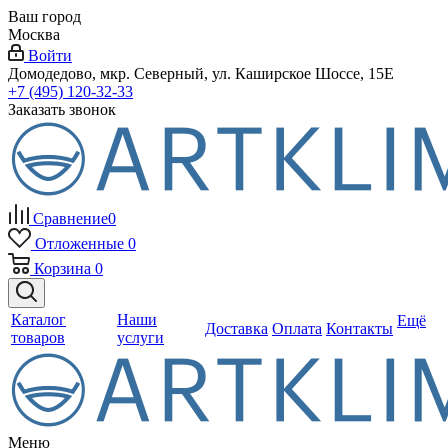
Ваш город
Москва
Войти
Домодедово, мкр. Северный, ул. Каширское Шоссе, 15Е
+7 (495) 120-32-33
Заказать звонок
Сравнение
0
Отложенные
0
Корзина
0
Каталог
Наши
Ещё
Доставка
Оплата
Контакты
товаров
услуги
Меню