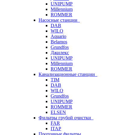
UNIPUMP
Millennium
ROMMER
Насосные станции
DAB
WILO
Aquario
Belamos
Grundfos
Джилекс
UNIPUMP
Millennium
ROMMER
Канализационные станции
TIM
DAB
WILO
Grundfos
UNIPUMP
ROMMER
ELSEN
Фильтры грубой очистки
FAR
ITAP
Проточные фильтры