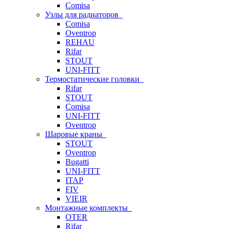
Comisa
Узлы для радиаторов
Comisa
Oventrop
REHAU
Rifar
STOUT
UNI-FITT
Термостатические головки
Rifar
STOUT
Comisa
UNI-FITT
Oventrop
Шаровые краны
STOUT
Oventrop
Bugatti
UNI-FITT
ITAP
FIV
VIEIR
Монтажные комплекты
OTER
Rifar