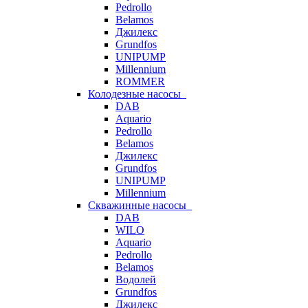
Pedrollo
Belamos
Джилекс
Grundfos
UNIPUMP
Millennium
ROMMER
Колодезные насосы
DAB
Aquario
Pedrollo
Belamos
Джилекс
Grundfos
UNIPUMP
Millennium
Скважинные насосы
DAB
WILO
Aquario
Pedrollo
Belamos
Водолей
Grundfos
Джилекс