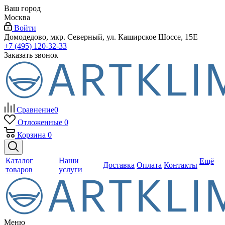
Ваш город
Москва
Войти
Домодедово, мкр. Северный, ул. Каширское Шоссе, 15Е
+7 (495) 120-32-33
Заказать звонок
Сравнение
0
Отложенные
0
Корзина
0
Каталог
Наши
Ещё
Доставка
Оплата
Контакты
товаров
услуги
Меню