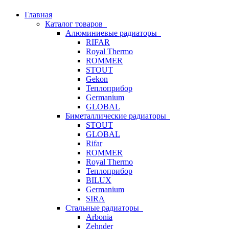
Главная
Каталог товаров
Алюминиевые радиаторы
RIFAR
Royal Thermo
ROMMER
STOUT
Gekon
Теплоприбор
Germanium
GLOBAL
Биметаллические радиаторы
STOUT
GLOBAL
Rifar
ROMMER
Royal Thermo
Теплоприбор
BILUX
Germanium
SIRA
Стальные радиаторы
Arbonia
Zehnder