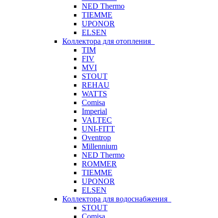
NED Thermo
TIEMME
UPONOR
ELSEN
Коллектора для отопления
TIM
FIV
MVI
STOUT
REHAU
WATTS
Comisa
Imperial
VALTEC
UNI-FITT
Oventrop
Millennium
NED Thermo
ROMMER
TIEMME
UPONOR
ELSEN
Коллектора для водоснабжения
STOUT
Comisa