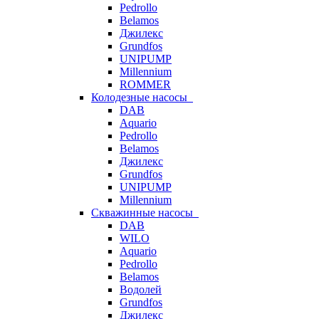
Pedrollo
Belamos
Джилекс
Grundfos
UNIPUMP
Millennium
ROMMER
Колодезные насосы
DAB
Aquario
Pedrollo
Belamos
Джилекс
Grundfos
UNIPUMP
Millennium
Скважинные насосы
DAB
WILO
Aquario
Pedrollo
Belamos
Водолей
Grundfos
Джилекс