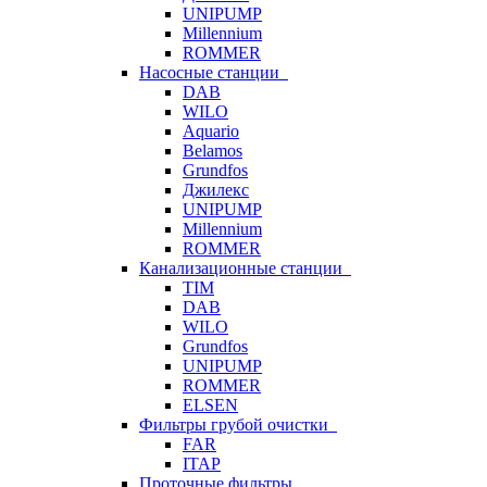
UNIPUMP
Millennium
ROMMER
Насосные станции
DAB
WILO
Aquario
Belamos
Grundfos
Джилекс
UNIPUMP
Millennium
ROMMER
Канализационные станции
TIM
DAB
WILO
Grundfos
UNIPUMP
ROMMER
ELSEN
Фильтры грубой очистки
FAR
ITAP
Проточные фильтры