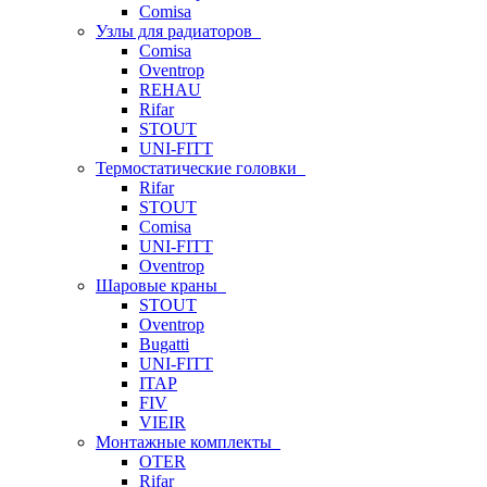
Comisa
Узлы для радиаторов
Comisa
Oventrop
REHAU
Rifar
STOUT
UNI-FITT
Термостатические головки
Rifar
STOUT
Comisa
UNI-FITT
Oventrop
Шаровые краны
STOUT
Oventrop
Bugatti
UNI-FITT
ITAP
FIV
VIEIR
Монтажные комплекты
OTER
Rifar