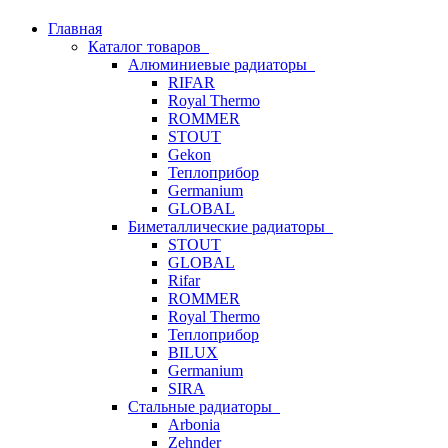
Главная
Каталог товаров
Алюминиевые радиаторы
RIFAR
Royal Thermo
ROMMER
STOUT
Gekon
Теплоприбор
Germanium
GLOBAL
Биметаллические радиаторы
STOUT
GLOBAL
Rifar
ROMMER
Royal Thermo
Теплоприбор
BILUX
Germanium
SIRA
Стальные радиаторы
Arbonia
Zehnder