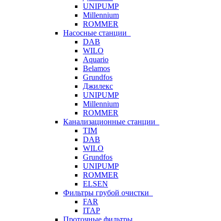
UNIPUMP
Millennium
ROMMER
Насосные станции
DAB
WILO
Aquario
Belamos
Grundfos
Джилекс
UNIPUMP
Millennium
ROMMER
Канализационные станции
TIM
DAB
WILO
Grundfos
UNIPUMP
ROMMER
ELSEN
Фильтры грубой очистки
FAR
ITAP
Проточные фильтры