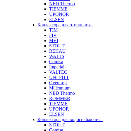
NED Thermo
TIEMME
UPONOR
ELSEN
Коллектора для отопления
TIM
FIV
MVI
STOUT
REHAU
WATTS
Comisa
Imperial
VALTEC
UNI-FITT
Oventrop
Millennium
NED Thermo
ROMMER
TIEMME
UPONOR
ELSEN
Коллектора для водоснабжения
STOUT
Comisa