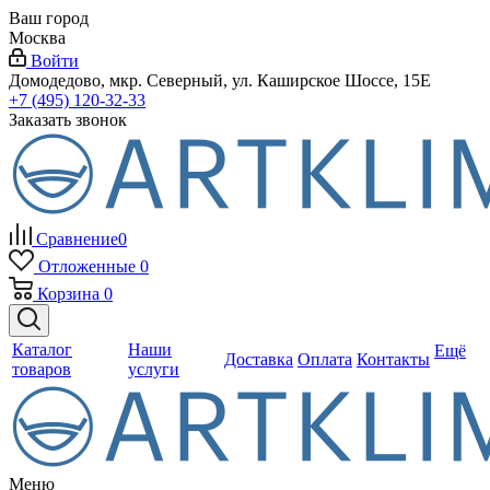
Ваш город
Москва
Войти
Домодедово, мкр. Северный, ул. Каширское Шоссе, 15Е
+7 (495) 120-32-33
Заказать звонок
Сравнение
0
Отложенные
0
Корзина
0
Каталог
Наши
Ещё
Доставка
Оплата
Контакты
товаров
услуги
Меню