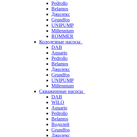
Pedrollo
Belamos
Джилекс
Grundfos
UNIPUMP
Millennium
ROMMER
Колодезные насосы
DAB
Aquario
Pedrollo
Belamos
Джилекс
Grundfos
UNIPUMP
Millennium
Скважинные насосы
DAB
WILO
Aquario
Pedrollo
Belamos
Водолей
Grundfos
Джилекс