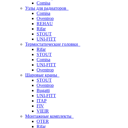
Comisa
Узлы для радиаторов
Comisa
Oventrop
REHAU
Rifar
STOUT
UNI-FITT
Термостатические головки
Rifar
STOUT
Comisa
UNI-FITT
Oventrop
Шаровые краны
STOUT
Oventrop
Bugatti
UNI-FITT
ITAP
FIV
VIEIR
Монтажные комплекты
OTER
Rifar