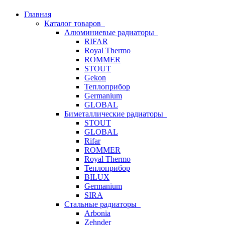
Главная
Каталог товаров
Алюминиевые радиаторы
RIFAR
Royal Thermo
ROMMER
STOUT
Gekon
Теплоприбор
Germanium
GLOBAL
Биметаллические радиаторы
STOUT
GLOBAL
Rifar
ROMMER
Royal Thermo
Теплоприбор
BILUX
Germanium
SIRA
Стальные радиаторы
Arbonia
Zehnder