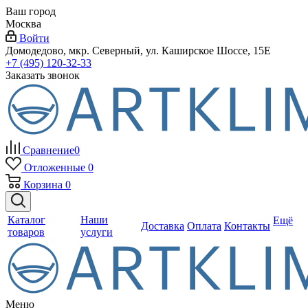
Ваш город
Москва
Войти
Домодедово, мкр. Северный, ул. Каширское Шоссе, 15Е
+7 (495) 120-32-33
Заказать звонок
Сравнение
0
Отложенные
0
Корзина
0
Каталог
Наши
Ещё
Доставка
Оплата
Контакты
товаров
услуги
Меню