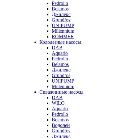
Pedrollo
Belamos
Джилекс
Grundfos
UNIPUMP
Millennium
ROMMER
Колодезные насосы
DAB
Aquario
Pedrollo
Belamos
Джилекс
Grundfos
UNIPUMP
Millennium
Скважинные насосы
DAB
WILO
Aquario
Pedrollo
Belamos
Водолей
Grundfos
Джилекс