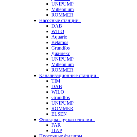
UNIPUMP
Millennium
ROMMER
Насосные станции
DAB
WILO
Aquario
Belamos
Grundfos
Джилекс
UNIPUMP
Millennium
ROMMER
Канализационные станции
TIM
DAB
WILO
Grundfos
UNIPUMP
ROMMER
ELSEN
Фильтры грубой очистки
FAR
ITAP
Проточные фильтры