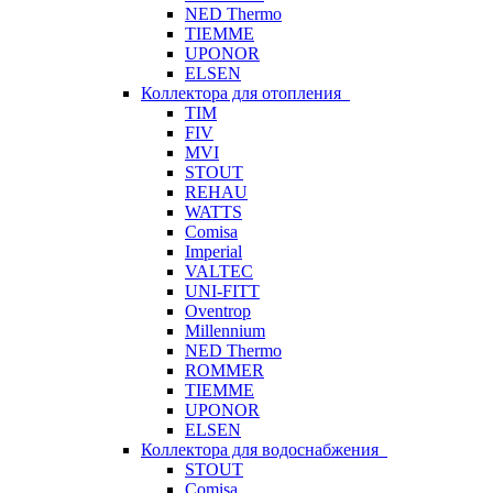
NED Thermo
TIEMME
UPONOR
ELSEN
Коллектора для отопления
TIM
FIV
MVI
STOUT
REHAU
WATTS
Comisa
Imperial
VALTEC
UNI-FITT
Oventrop
Millennium
NED Thermo
ROMMER
TIEMME
UPONOR
ELSEN
Коллектора для водоснабжения
STOUT
Comisa