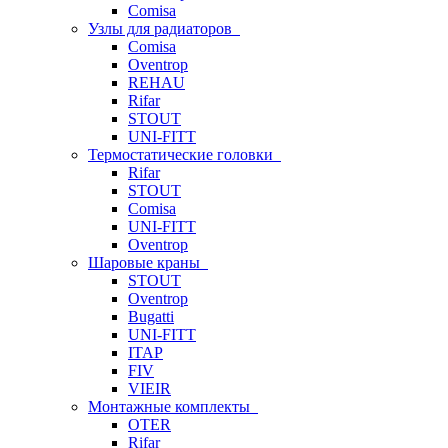
Comisa
Узлы для радиаторов
Comisa
Oventrop
REHAU
Rifar
STOUT
UNI-FITT
Термостатические головки
Rifar
STOUT
Comisa
UNI-FITT
Oventrop
Шаровые краны
STOUT
Oventrop
Bugatti
UNI-FITT
ITAP
FIV
VIEIR
Монтажные комплекты
OTER
Rifar