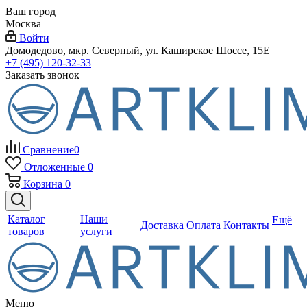
Ваш город
Москва
Войти
Домодедово, мкр. Северный, ул. Каширское Шоссе, 15Е
+7 (495) 120-32-33
Заказать звонок
Сравнение
0
Отложенные
0
Корзина
0
Каталог
Наши
Ещё
Доставка
Оплата
Контакты
товаров
услуги
Меню