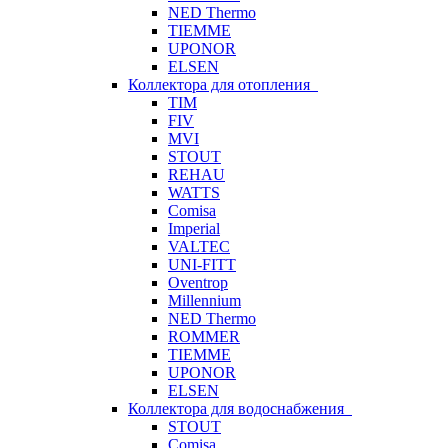
NED Thermo
TIEMME
UPONOR
ELSEN
Коллектора для отопления
TIM
FIV
MVI
STOUT
REHAU
WATTS
Comisa
Imperial
VALTEC
UNI-FITT
Oventrop
Millennium
NED Thermo
ROMMER
TIEMME
UPONOR
ELSEN
Коллектора для водоснабжения
STOUT
Comisa