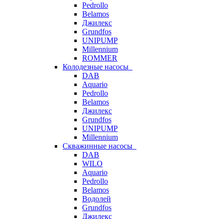
Pedrollo
Belamos
Джилекс
Grundfos
UNIPUMP
Millennium
ROMMER
Колодезные насосы
DAB
Aquario
Pedrollo
Belamos
Джилекс
Grundfos
UNIPUMP
Millennium
Скважинные насосы
DAB
WILO
Aquario
Pedrollo
Belamos
Водолей
Grundfos
Джилекс