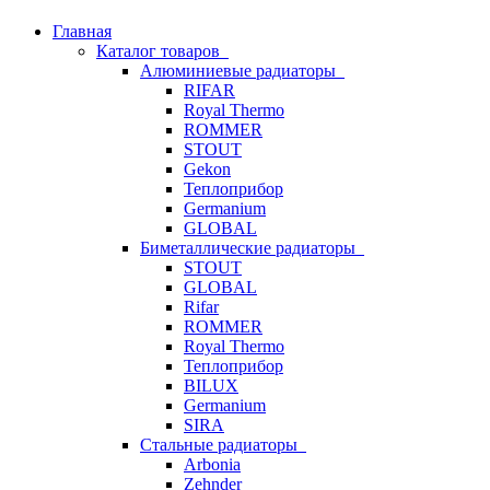
Главная
Каталог товаров
Алюминиевые радиаторы
RIFAR
Royal Thermo
ROMMER
STOUT
Gekon
Теплоприбор
Germanium
GLOBAL
Биметаллические радиаторы
STOUT
GLOBAL
Rifar
ROMMER
Royal Thermo
Теплоприбор
BILUX
Germanium
SIRA
Стальные радиаторы
Arbonia
Zehnder