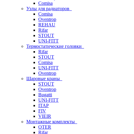
Comisa
Узлы для радиаторов
Comisa
Oventrop
REHAU
Rifar
STOUT
UNI-FITT
Термостатические головки
Rifar
STOUT
Comisa
UNI-FITT
Oventrop
Шаровые краны
STOUT
Oventrop
Bugatti
UNI-FITT
ITAP
FIV
VIEIR
Монтажные комплекты
OTER
Rifar