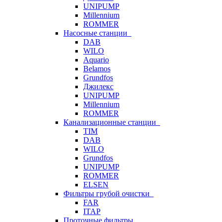
UNIPUMP
Millennium
ROMMER
Насосные станции
DAB
WILO
Aquario
Belamos
Grundfos
Джилекс
UNIPUMP
Millennium
ROMMER
Канализационные станции
TIM
DAB
WILO
Grundfos
UNIPUMP
ROMMER
ELSEN
Фильтры грубой очистки
FAR
ITAP
Проточные фильтры