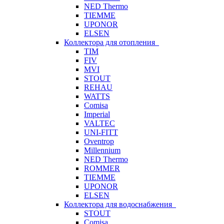
NED Thermo
TIEMME
UPONOR
ELSEN
Коллектора для отопления
TIM
FIV
MVI
STOUT
REHAU
WATTS
Comisa
Imperial
VALTEC
UNI-FITT
Oventrop
Millennium
NED Thermo
ROMMER
TIEMME
UPONOR
ELSEN
Коллектора для водоснабжения
STOUT
Comisa