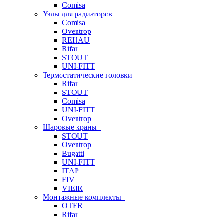
Comisa
Узлы для радиаторов
Comisa
Oventrop
REHAU
Rifar
STOUT
UNI-FITT
Термостатические головки
Rifar
STOUT
Comisa
UNI-FITT
Oventrop
Шаровые краны
STOUT
Oventrop
Bugatti
UNI-FITT
ITAP
FIV
VIEIR
Монтажные комплекты
OTER
Rifar