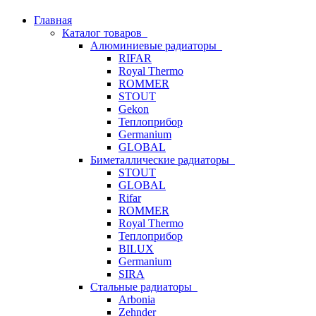
Главная
Каталог товаров
Алюминиевые радиаторы
RIFAR
Royal Thermo
ROMMER
STOUT
Gekon
Теплоприбор
Germanium
GLOBAL
Биметаллические радиаторы
STOUT
GLOBAL
Rifar
ROMMER
Royal Thermo
Теплоприбор
BILUX
Germanium
SIRA
Стальные радиаторы
Arbonia
Zehnder