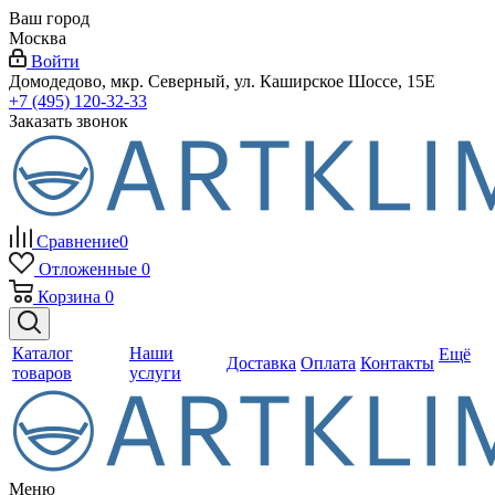
Ваш город
Москва
Войти
Домодедово, мкр. Северный, ул. Каширское Шоссе, 15Е
+7 (495) 120-32-33
Заказать звонок
Сравнение
0
Отложенные
0
Корзина
0
Каталог
Наши
Ещё
Доставка
Оплата
Контакты
товаров
услуги
Меню