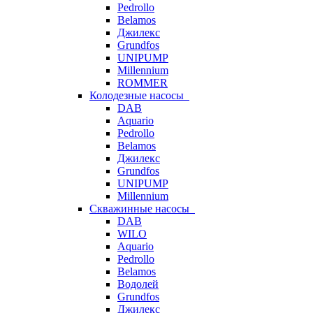
Pedrollo
Belamos
Джилекс
Grundfos
UNIPUMP
Millennium
ROMMER
Колодезные насосы
DAB
Aquario
Pedrollo
Belamos
Джилекс
Grundfos
UNIPUMP
Millennium
Скважинные насосы
DAB
WILO
Aquario
Pedrollo
Belamos
Водолей
Grundfos
Джилекс