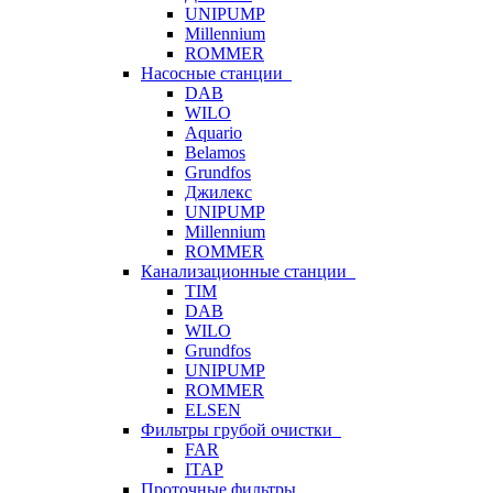
UNIPUMP
Millennium
ROMMER
Насосные станции
DAB
WILO
Aquario
Belamos
Grundfos
Джилекс
UNIPUMP
Millennium
ROMMER
Канализационные станции
TIM
DAB
WILO
Grundfos
UNIPUMP
ROMMER
ELSEN
Фильтры грубой очистки
FAR
ITAP
Проточные фильтры