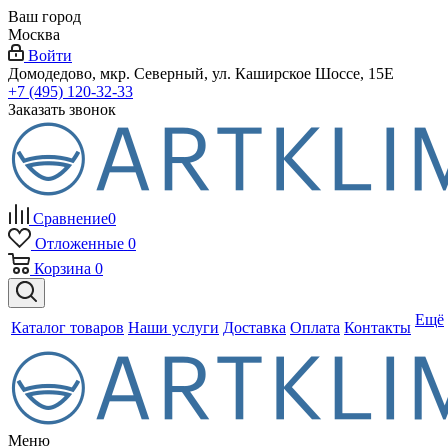
Ваш город
Москва
Войти
Домодедово, мкр. Северный, ул. Каширское Шоссе, 15Е
+7 (495) 120-32-33
Заказать звонок
Сравнение
0
Отложенные
0
Корзина
0
Ещё
Каталог товаров
Наши услуги
Доставка
Оплата
Контакты
Меню