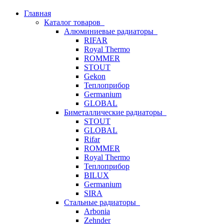
Главная
Каталог товаров
Алюминиевые радиаторы
RIFAR
Royal Thermo
ROMMER
STOUT
Gekon
Теплоприбор
Germanium
GLOBAL
Биметаллические радиаторы
STOUT
GLOBAL
Rifar
ROMMER
Royal Thermo
Теплоприбор
BILUX
Germanium
SIRA
Стальные радиаторы
Arbonia
Zehnder