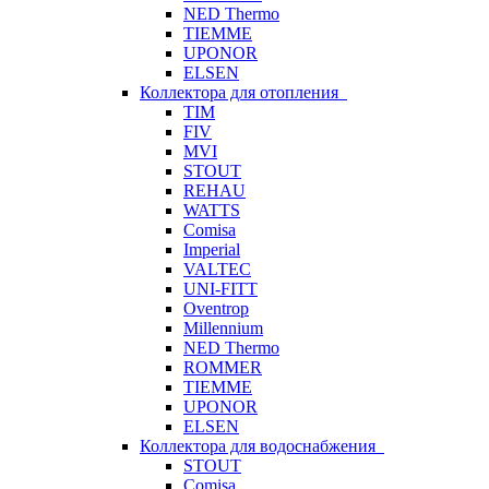
NED Thermo
TIEMME
UPONOR
ELSEN
Коллектора для отопления
TIM
FIV
MVI
STOUT
REHAU
WATTS
Comisa
Imperial
VALTEC
UNI-FITT
Oventrop
Millennium
NED Thermo
ROMMER
TIEMME
UPONOR
ELSEN
Коллектора для водоснабжения
STOUT
Comisa