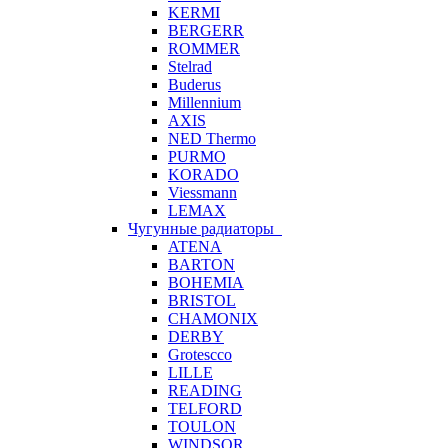
KERMI
BERGERR
ROMMER
Stelrad
Buderus
Millennium
AXIS
NED Thermo
PURMO
KORADO
Viessmann
LEMAX
Чугунные радиаторы
ATENA
BARTON
BOHEMIA
BRISTOL
CHAMONIX
DERBY
Grotescco
LILLE
READING
TELFORD
TOULON
WINDSOR