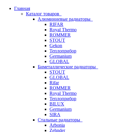
Главная
Каталог товаров
Алюминиевые радиаторы
RIFAR
Royal Thermo
ROMMER
STOUT
Gekon
Теплоприбор
Germanium
GLOBAL
Биметаллические радиаторы
STOUT
GLOBAL
Rifar
ROMMER
Royal Thermo
Теплоприбор
BILUX
Germanium
SIRA
Стальные радиаторы
Arbonia
Zehnder