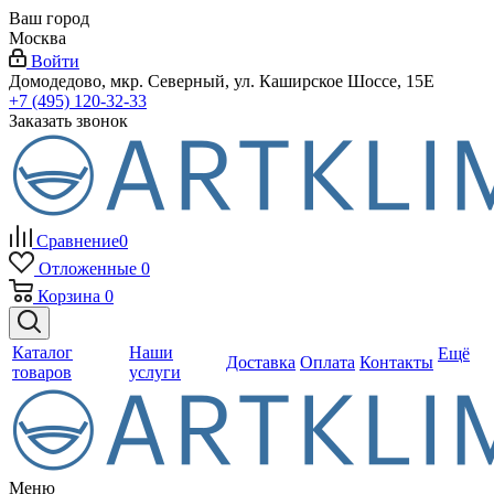
Ваш город
Москва
Войти
Домодедово, мкр. Северный, ул. Каширское Шоссе, 15Е
+7 (495) 120-32-33
Заказать звонок
Сравнение
0
Отложенные
0
Корзина
0
Каталог
Наши
Ещё
Доставка
Оплата
Контакты
товаров
услуги
Меню