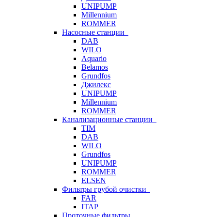
UNIPUMP
Millennium
ROMMER
Насосные станции
DAB
WILO
Aquario
Belamos
Grundfos
Джилекс
UNIPUMP
Millennium
ROMMER
Канализационные станции
TIM
DAB
WILO
Grundfos
UNIPUMP
ROMMER
ELSEN
Фильтры грубой очистки
FAR
ITAP
Проточные фильтры