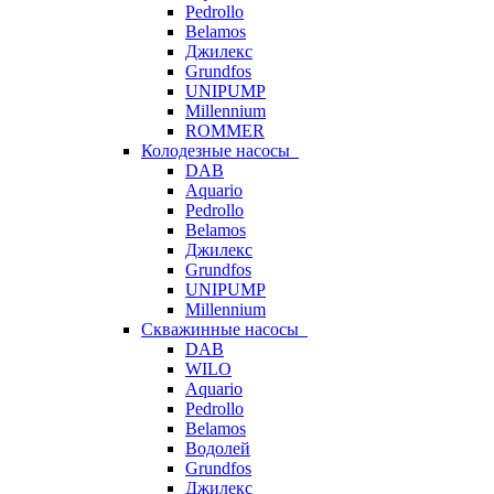
Pedrollo
Belamos
Джилекс
Grundfos
UNIPUMP
Millennium
ROMMER
Колодезные насосы
DAB
Aquario
Pedrollo
Belamos
Джилекс
Grundfos
UNIPUMP
Millennium
Скважинные насосы
DAB
WILO
Aquario
Pedrollo
Belamos
Водолей
Grundfos
Джилекс