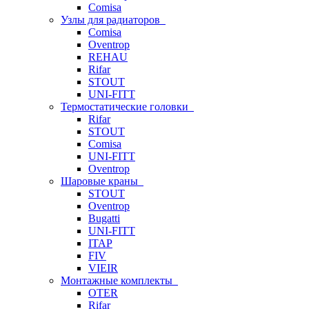
Comisa
Узлы для радиаторов
Comisa
Oventrop
REHAU
Rifar
STOUT
UNI-FITT
Термостатические головки
Rifar
STOUT
Comisa
UNI-FITT
Oventrop
Шаровые краны
STOUT
Oventrop
Bugatti
UNI-FITT
ITAP
FIV
VIEIR
Монтажные комплекты
OTER
Rifar