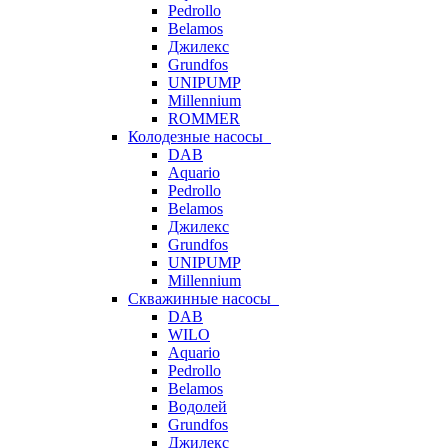
Pedrollo
Belamos
Джилекс
Grundfos
UNIPUMP
Millennium
ROMMER
Колодезные насосы
DAB
Aquario
Pedrollo
Belamos
Джилекс
Grundfos
UNIPUMP
Millennium
Скважинные насосы
DAB
WILO
Aquario
Pedrollo
Belamos
Водолей
Grundfos
Джилекс