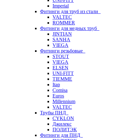
UNI-FITT
Imperial
Фитинги для труб из стали
VALTEC
ROMMER
Фитинги для медных труб
JINTIAN
SANHA
VIEGA
Фитинги резьбовые
STOUT
VIEGA
ELSEN
UNI-FITT
TIEMME
Itap
Comisa
Euros
Millennium
VALTEC
Трубы ПНД
CYKLON
Джилекс
ПОЛИТЭК
Фитинги для ПНД