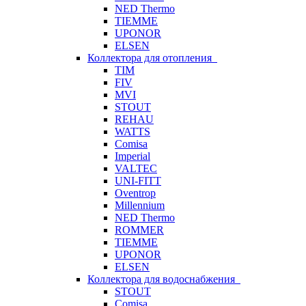
NED Thermo
TIEMME
UPONOR
ELSEN
Коллектора для отопления
TIM
FIV
MVI
STOUT
REHAU
WATTS
Comisa
Imperial
VALTEC
UNI-FITT
Oventrop
Millennium
NED Thermo
ROMMER
TIEMME
UPONOR
ELSEN
Коллектора для водоснабжения
STOUT
Comisa