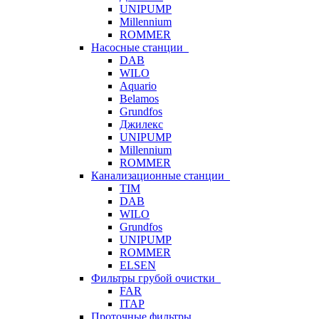
UNIPUMP
Millennium
ROMMER
Насосные станции
DAB
WILO
Aquario
Belamos
Grundfos
Джилекс
UNIPUMP
Millennium
ROMMER
Канализационные станции
TIM
DAB
WILO
Grundfos
UNIPUMP
ROMMER
ELSEN
Фильтры грубой очистки
FAR
ITAP
Проточные фильтры