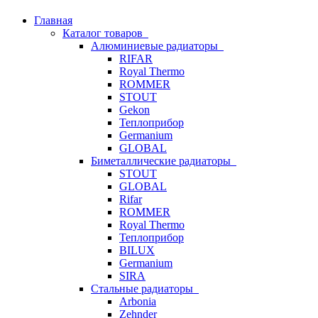
Главная
Каталог товаров
Алюминиевые радиаторы
RIFAR
Royal Thermo
ROMMER
STOUT
Gekon
Теплоприбор
Germanium
GLOBAL
Биметаллические радиаторы
STOUT
GLOBAL
Rifar
ROMMER
Royal Thermo
Теплоприбор
BILUX
Germanium
SIRA
Стальные радиаторы
Arbonia
Zehnder