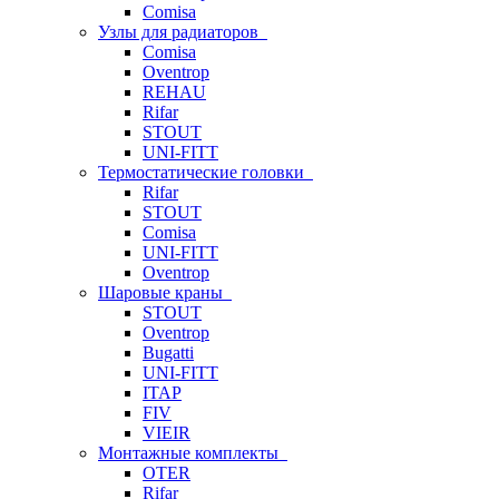
Comisa
Узлы для радиаторов
Comisa
Oventrop
REHAU
Rifar
STOUT
UNI-FITT
Термостатические головки
Rifar
STOUT
Comisa
UNI-FITT
Oventrop
Шаровые краны
STOUT
Oventrop
Bugatti
UNI-FITT
ITAP
FIV
VIEIR
Монтажные комплекты
OTER
Rifar