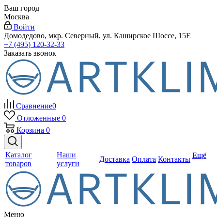
Ваш город
Москва
Войти
Домодедово, мкр. Северный, ул. Каширское Шоссе, 15Е
+7 (495) 120-32-33
Заказать звонок
Сравнение
0
Отложенные
0
Корзина
0
Каталог
Наши
Ещё
Доставка
Оплата
Контакты
товаров
услуги
Меню