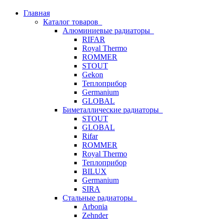
Главная
Каталог товаров
Алюминиевые радиаторы
RIFAR
Royal Thermo
ROMMER
STOUT
Gekon
Теплоприбор
Germanium
GLOBAL
Биметаллические радиаторы
STOUT
GLOBAL
Rifar
ROMMER
Royal Thermo
Теплоприбор
BILUX
Germanium
SIRA
Стальные радиаторы
Arbonia
Zehnder