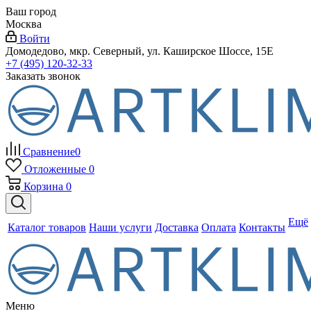
Ваш город
Москва
Войти
Домодедово, мкр. Северный, ул. Каширское Шоссе, 15Е
+7 (495) 120-32-33
Заказать звонок
Сравнение
0
Отложенные
0
Корзина
0
Ещё
Каталог товаров
Наши услуги
Доставка
Оплата
Контакты
Меню