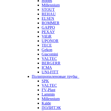
Hoobs
Millennium
STOUT
REHAU
ELSEN
ROMMER
GAPPO
РЕХАУ
ViEiR
UPONOR
TECE
Gekon
Giacomini
VALTEC
BERGERR
ICMA
UNI-FITT
Полипропиленовые трубы
SPK
VALTEC
FV-Plast
Lammin
Millennium
Kalde
ПОЛИТЭК