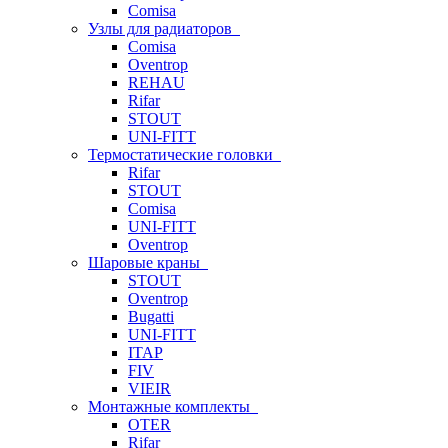
Comisa
Узлы для радиаторов
Comisa
Oventrop
REHAU
Rifar
STOUT
UNI-FITT
Термостатические головки
Rifar
STOUT
Comisa
UNI-FITT
Oventrop
Шаровые краны
STOUT
Oventrop
Bugatti
UNI-FITT
ITAP
FIV
VIEIR
Монтажные комплекты
OTER
Rifar