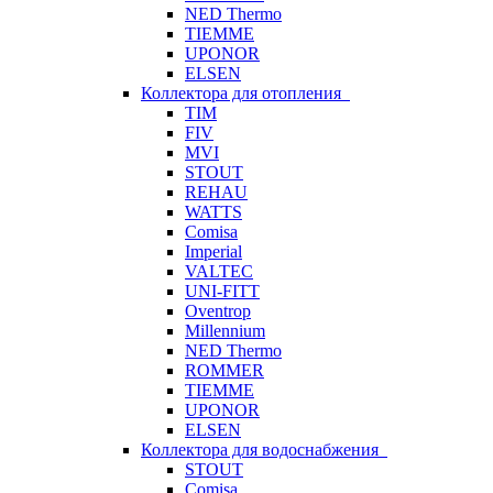
NED Thermo
TIEMME
UPONOR
ELSEN
Коллектора для отопления
TIM
FIV
MVI
STOUT
REHAU
WATTS
Comisa
Imperial
VALTEC
UNI-FITT
Oventrop
Millennium
NED Thermo
ROMMER
TIEMME
UPONOR
ELSEN
Коллектора для водоснабжения
STOUT
Comisa