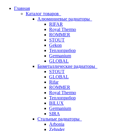
Главная
Каталог товаров
Алюминиевые радиаторы
RIFAR
Royal Thermo
ROMMER
STOUT
Gekon
Теплоприбор
Germanium
GLOBAL
Биметаллические радиаторы
STOUT
GLOBAL
Rifar
ROMMER
Royal Thermo
Теплоприбор
BILUX
Germanium
SIRA
Стальные радиаторы
Arbonia
Zehnder