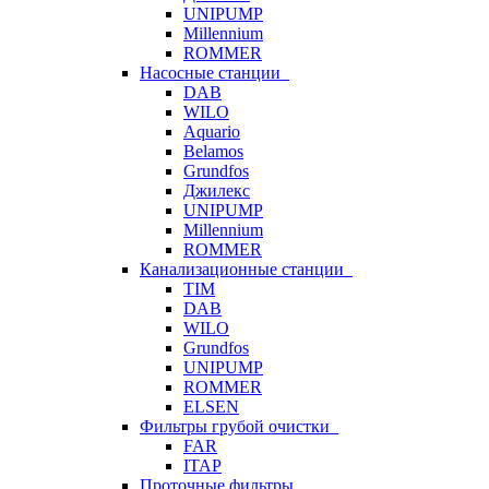
UNIPUMP
Millennium
ROMMER
Насосные станции
DAB
WILO
Aquario
Belamos
Grundfos
Джилекс
UNIPUMP
Millennium
ROMMER
Канализационные станции
TIM
DAB
WILO
Grundfos
UNIPUMP
ROMMER
ELSEN
Фильтры грубой очистки
FAR
ITAP
Проточные фильтры