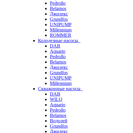
Pedrollo
Belamos
Джилекс
Grundfos
UNIPUMP
Millennium
ROMMER
Колодезные насосы
DAB
Aquario
Pedrollo
Belamos
Джилекс
Grundfos
UNIPUMP
Millennium
Скважинные насосы
DAB
WILO
Aquario
Pedrollo
Belamos
Водолей
Grundfos
Джилекс