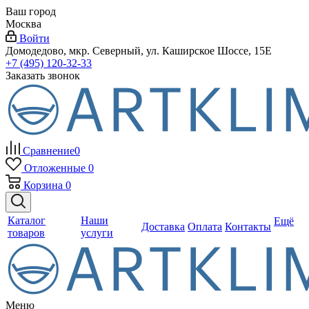
Ваш город
Москва
Войти
Домодедово, мкр. Северный, ул. Каширское Шоссе, 15Е
+7 (495) 120-32-33
Заказать звонок
Сравнение
0
Отложенные
0
Корзина
0
Каталог
Наши
Ещё
Доставка
Оплата
Контакты
товаров
услуги
Меню