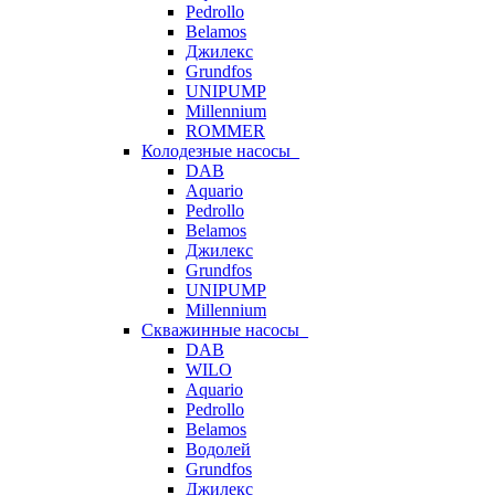
Pedrollo
Belamos
Джилекс
Grundfos
UNIPUMP
Millennium
ROMMER
Колодезные насосы
DAB
Aquario
Pedrollo
Belamos
Джилекс
Grundfos
UNIPUMP
Millennium
Скважинные насосы
DAB
WILO
Aquario
Pedrollo
Belamos
Водолей
Grundfos
Джилекс