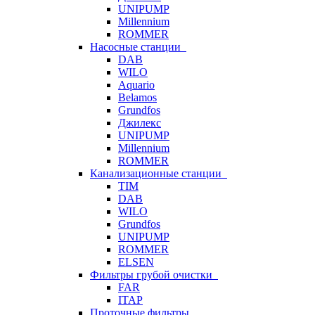
UNIPUMP
Millennium
ROMMER
Насосные станции
DAB
WILO
Aquario
Belamos
Grundfos
Джилекс
UNIPUMP
Millennium
ROMMER
Канализационные станции
TIM
DAB
WILO
Grundfos
UNIPUMP
ROMMER
ELSEN
Фильтры грубой очистки
FAR
ITAP
Проточные фильтры