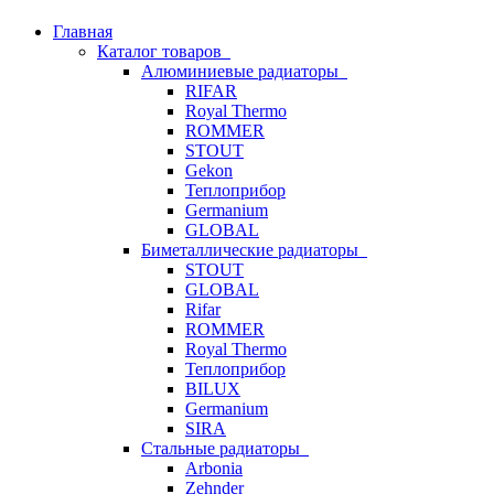
Главная
Каталог товаров
Алюминиевые радиаторы
RIFAR
Royal Thermo
ROMMER
STOUT
Gekon
Теплоприбор
Germanium
GLOBAL
Биметаллические радиаторы
STOUT
GLOBAL
Rifar
ROMMER
Royal Thermo
Теплоприбор
BILUX
Germanium
SIRA
Стальные радиаторы
Arbonia
Zehnder