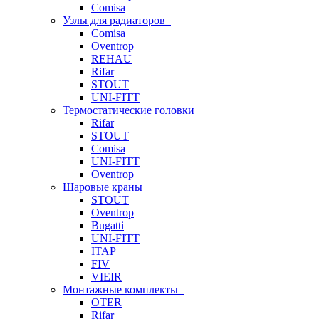
Comisa
Узлы для радиаторов
Comisa
Oventrop
REHAU
Rifar
STOUT
UNI-FITT
Термостатические головки
Rifar
STOUT
Comisa
UNI-FITT
Oventrop
Шаровые краны
STOUT
Oventrop
Bugatti
UNI-FITT
ITAP
FIV
VIEIR
Монтажные комплекты
OTER
Rifar