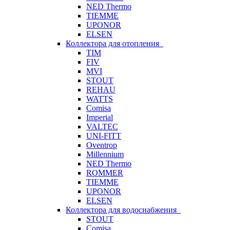
NED Thermo
TIEMME
UPONOR
ELSEN
Коллектора для отопления
TIM
FIV
MVI
STOUT
REHAU
WATTS
Comisa
Imperial
VALTEC
UNI-FITT
Oventrop
Millennium
NED Thermo
ROMMER
TIEMME
UPONOR
ELSEN
Коллектора для водоснабжения
STOUT
Comisa