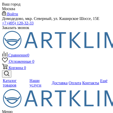
Ваш город
Москва
Войти
Домодедово, мкр. Северный, ул. Каширское Шоссе, 15Е
+7 (495) 120-32-33
Заказать звонок
Сравнение
0
Отложенные
0
Корзина
0
Каталог
Наши
Ещё
Доставка
Оплата
Контакты
товаров
услуги
Меню