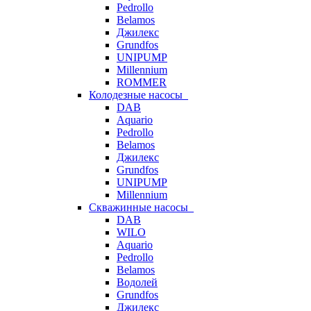
Pedrollo
Belamos
Джилекс
Grundfos
UNIPUMP
Millennium
ROMMER
Колодезные насосы
DAB
Aquario
Pedrollo
Belamos
Джилекс
Grundfos
UNIPUMP
Millennium
Скважинные насосы
DAB
WILO
Aquario
Pedrollo
Belamos
Водолей
Grundfos
Джилекс