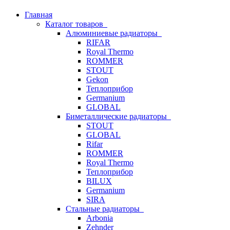
Главная
Каталог товаров
Алюминиевые радиаторы
RIFAR
Royal Thermo
ROMMER
STOUT
Gekon
Теплоприбор
Germanium
GLOBAL
Биметаллические радиаторы
STOUT
GLOBAL
Rifar
ROMMER
Royal Thermo
Теплоприбор
BILUX
Germanium
SIRA
Стальные радиаторы
Arbonia
Zehnder