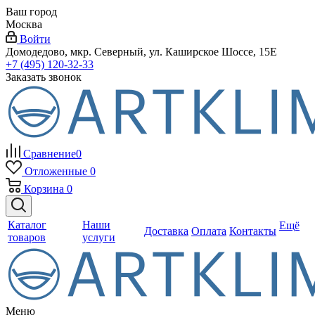
Ваш город
Москва
Войти
Домодедово, мкр. Северный, ул. Каширское Шоссе, 15Е
+7 (495) 120-32-33
Заказать звонок
Сравнение
0
Отложенные
0
Корзина
0
Каталог
Наши
Ещё
Доставка
Оплата
Контакты
товаров
услуги
Меню