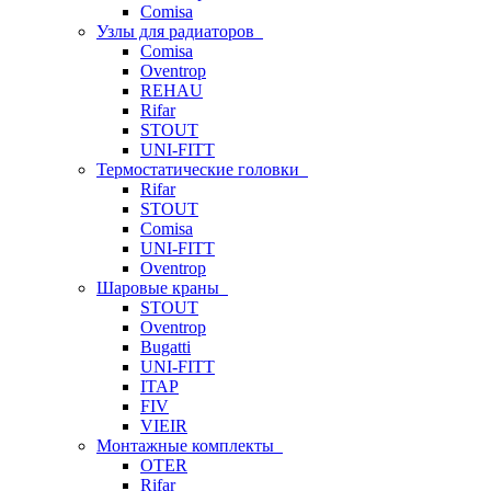
Comisa
Узлы для радиаторов
Comisa
Oventrop
REHAU
Rifar
STOUT
UNI-FITT
Термостатические головки
Rifar
STOUT
Comisa
UNI-FITT
Oventrop
Шаровые краны
STOUT
Oventrop
Bugatti
UNI-FITT
ITAP
FIV
VIEIR
Монтажные комплекты
OTER
Rifar