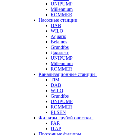
UNIPUMP
Millennium
ROMMER
Насосные станции
DAB
WILO
Aquario
Belamos
Grundfos
Джилекс
UNIPUMP
Millennium
ROMMER
Канализационные станции
TIM
DAB
WILO
Grundfos
UNIPUMP
ROMMER
ELSEN
Фильтры грубой очистки
FAR
ITAP
Проточные фильтры