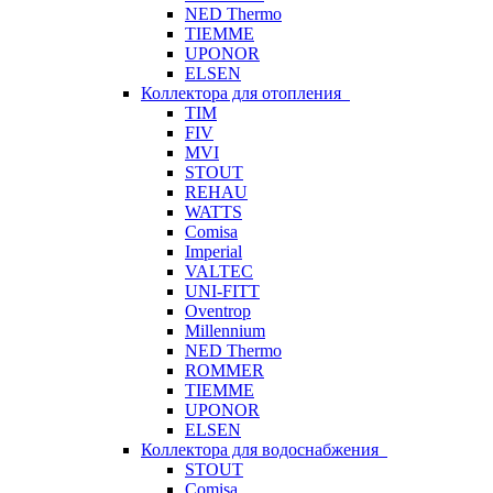
NED Thermo
TIEMME
UPONOR
ELSEN
Коллектора для отопления
TIM
FIV
MVI
STOUT
REHAU
WATTS
Comisa
Imperial
VALTEC
UNI-FITT
Oventrop
Millennium
NED Thermo
ROMMER
TIEMME
UPONOR
ELSEN
Коллектора для водоснабжения
STOUT
Comisa