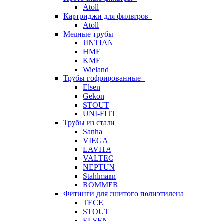
Atoll
Картриджи для фильтров
Atoll
Медные трубы
JINTIAN
HME
KME
Wieland
Трубы гофрированные
Elsen
Gekon
STOUT
UNI-FITT
Трубы из стали
Sanha
VIEGA
LAVITA
VALTEC
NEPTUN
Stahlmann
ROMMER
Фитинги для сшитого полиэтилена
TECE
STOUT
ELSEN