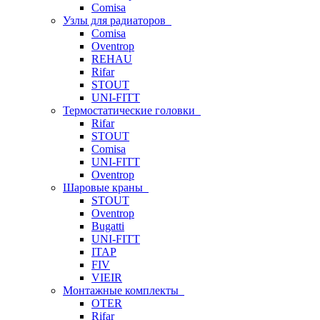
Comisa
Узлы для радиаторов
Comisa
Oventrop
REHAU
Rifar
STOUT
UNI-FITT
Термостатические головки
Rifar
STOUT
Comisa
UNI-FITT
Oventrop
Шаровые краны
STOUT
Oventrop
Bugatti
UNI-FITT
ITAP
FIV
VIEIR
Монтажные комплекты
OTER
Rifar