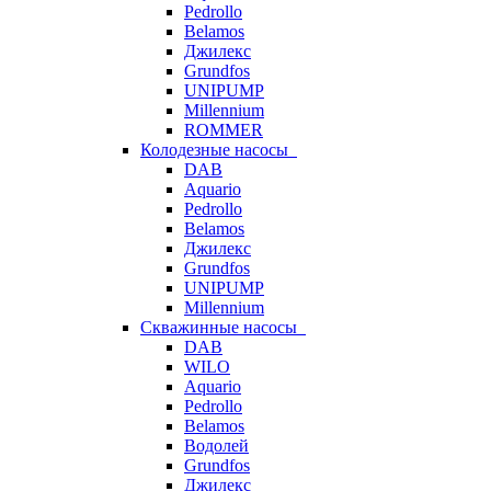
Pedrollo
Belamos
Джилекс
Grundfos
UNIPUMP
Millennium
ROMMER
Колодезные насосы
DAB
Aquario
Pedrollo
Belamos
Джилекс
Grundfos
UNIPUMP
Millennium
Скважинные насосы
DAB
WILO
Aquario
Pedrollo
Belamos
Водолей
Grundfos
Джилекс