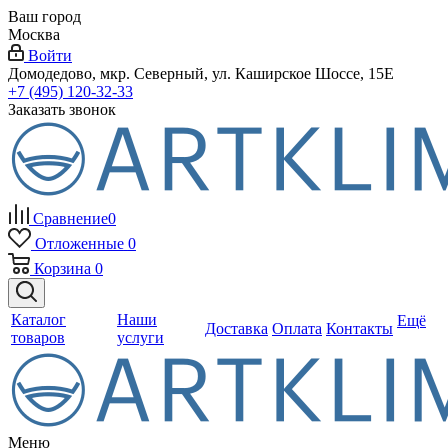
Ваш город
Москва
Войти
Домодедово, мкр. Северный, ул. Каширское Шоссе, 15Е
+7 (495) 120-32-33
Заказать звонок
Сравнение
0
Отложенные
0
Корзина
0
Каталог
Наши
Ещё
Доставка
Оплата
Контакты
товаров
услуги
Меню