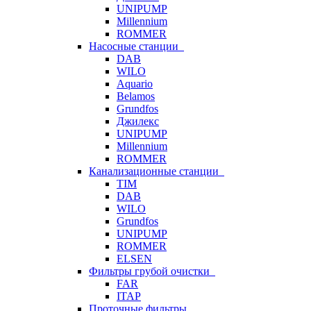
UNIPUMP
Millennium
ROMMER
Насосные станции
DAB
WILO
Aquario
Belamos
Grundfos
Джилекс
UNIPUMP
Millennium
ROMMER
Канализационные станции
TIM
DAB
WILO
Grundfos
UNIPUMP
ROMMER
ELSEN
Фильтры грубой очистки
FAR
ITAP
Проточные фильтры