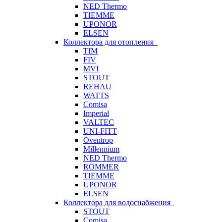
NED Thermo
TIEMME
UPONOR
ELSEN
Коллектора для отопления
TIM
FIV
MVI
STOUT
REHAU
WATTS
Comisa
Imperial
VALTEC
UNI-FITT
Oventrop
Millennium
NED Thermo
ROMMER
TIEMME
UPONOR
ELSEN
Коллектора для водоснабжения
STOUT
Comisa