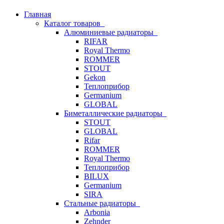
Главная
Каталог товаров
Алюминиевые радиаторы
RIFAR
Royal Thermo
ROMMER
STOUT
Gekon
Теплоприбор
Germanium
GLOBAL
Биметаллические радиаторы
STOUT
GLOBAL
Rifar
ROMMER
Royal Thermo
Теплоприбор
BILUX
Germanium
SIRA
Стальные радиаторы
Arbonia
Zehnder