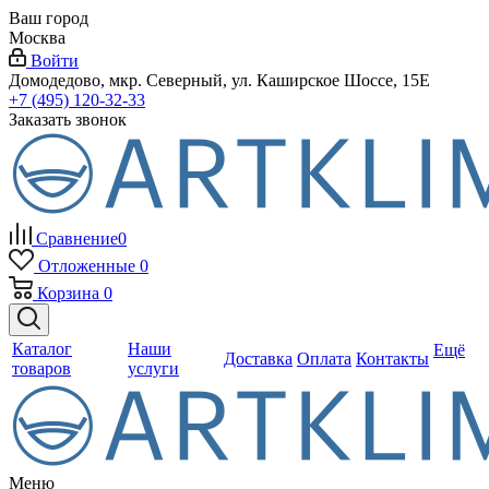
Ваш город
Москва
Войти
Домодедово, мкр. Северный, ул. Каширское Шоссе, 15Е
+7 (495) 120-32-33
Заказать звонок
Сравнение
0
Отложенные
0
Корзина
0
Каталог
Наши
Ещё
Доставка
Оплата
Контакты
товаров
услуги
Меню