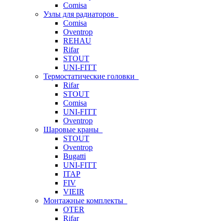
Comisa
Узлы для радиаторов
Comisa
Oventrop
REHAU
Rifar
STOUT
UNI-FITT
Термостатические головки
Rifar
STOUT
Comisa
UNI-FITT
Oventrop
Шаровые краны
STOUT
Oventrop
Bugatti
UNI-FITT
ITAP
FIV
VIEIR
Монтажные комплекты
OTER
Rifar