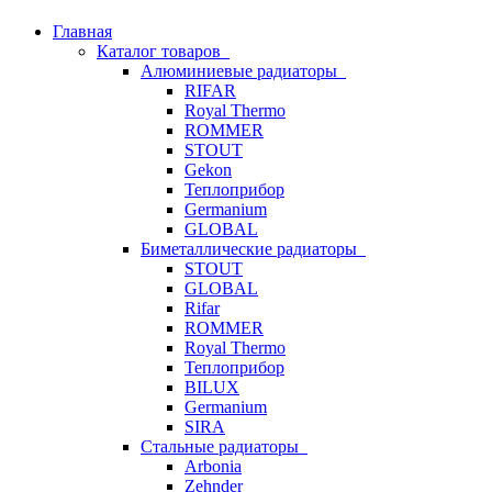
Главная
Каталог товаров
Алюминиевые радиаторы
RIFAR
Royal Thermo
ROMMER
STOUT
Gekon
Теплоприбор
Germanium
GLOBAL
Биметаллические радиаторы
STOUT
GLOBAL
Rifar
ROMMER
Royal Thermo
Теплоприбор
BILUX
Germanium
SIRA
Стальные радиаторы
Arbonia
Zehnder