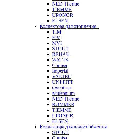
NED Thermo
TIEMME
UPONOR
ELSEN
Коллектора для отопления
TIM
FIV
MVI
STOUT
REHAU
WATTS
Comisa
Imperial
VALTEC
UNI-FITT
Oventrop
Millennium
NED Thermo
ROMMER
TIEMME
UPONOR
ELSEN
Коллектора для водоснабжения
STOUT
Comisa