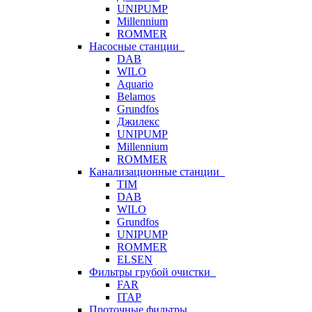
UNIPUMP
Millennium
ROMMER
Насосные станции
DAB
WILO
Aquario
Belamos
Grundfos
Джилекс
UNIPUMP
Millennium
ROMMER
Канализационные станции
TIM
DAB
WILO
Grundfos
UNIPUMP
ROMMER
ELSEN
Фильтры грубой очистки
FAR
ITAP
Проточные фильтры