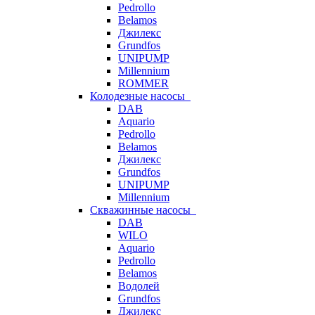
Pedrollo
Belamos
Джилекс
Grundfos
UNIPUMP
Millennium
ROMMER
Колодезные насосы
DAB
Aquario
Pedrollo
Belamos
Джилекс
Grundfos
UNIPUMP
Millennium
Скважинные насосы
DAB
WILO
Aquario
Pedrollo
Belamos
Водолей
Grundfos
Джилекс