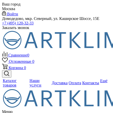
Ваш город
Москва
Войти
Домодедово, мкр. Северный, ул. Каширское Шоссе, 15Е
+7 (495) 120-32-33
Заказать звонок
Сравнение
0
Отложенные
0
Корзина
0
Каталог
Наши
Ещё
Доставка
Оплата
Контакты
товаров
услуги
Меню