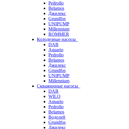
Pedrollo
Belamos
Джилекс
Grundfos
UNIPUMP
Millennium
ROMMER
Колодезные насосы
DAB
Aquario
Pedrollo
Belamos
Джилекс
Grundfos
UNIPUMP
Millennium
Скважинные насосы
DAB
WILO
Aquario
Pedrollo
Belamos
Водолей
Grundfos
Джилекс