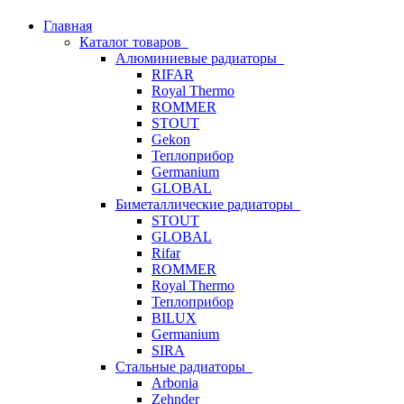
Главная
Каталог товаров
Алюминиевые радиаторы
RIFAR
Royal Thermo
ROMMER
STOUT
Gekon
Теплоприбор
Germanium
GLOBAL
Биметаллические радиаторы
STOUT
GLOBAL
Rifar
ROMMER
Royal Thermo
Теплоприбор
BILUX
Germanium
SIRA
Стальные радиаторы
Arbonia
Zehnder