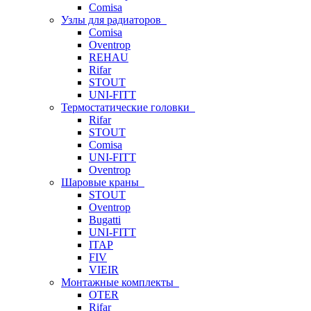
Comisa
Узлы для радиаторов
Comisa
Oventrop
REHAU
Rifar
STOUT
UNI-FITT
Термостатические головки
Rifar
STOUT
Comisa
UNI-FITT
Oventrop
Шаровые краны
STOUT
Oventrop
Bugatti
UNI-FITT
ITAP
FIV
VIEIR
Монтажные комплекты
OTER
Rifar