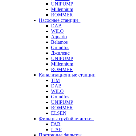
UNIPUMP
Millennium
ROMMER
Насосные станции
DAB
WILO
Aquario
Belamos
Grundfos
Джилекс
UNIPUMP
Millennium
ROMMER
Канализационные станции
TIM
DAB
WILO
Grundfos
UNIPUMP
ROMMER
ELSEN
Фильтры грубой очистки
FAR
ITAP
Проточные фильтры