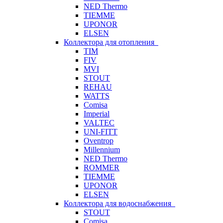
NED Thermo
TIEMME
UPONOR
ELSEN
Коллектора для отопления
TIM
FIV
MVI
STOUT
REHAU
WATTS
Comisa
Imperial
VALTEC
UNI-FITT
Oventrop
Millennium
NED Thermo
ROMMER
TIEMME
UPONOR
ELSEN
Коллектора для водоснабжения
STOUT
Comisa