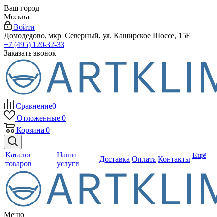
Ваш город
Москва
Войти
Домодедово, мкр. Северный, ул. Каширское Шоссе, 15Е
+7 (495) 120-32-33
Заказать звонок
Сравнение
0
Отложенные
0
Корзина
0
Каталог
Наши
Ещё
Доставка
Оплата
Контакты
товаров
услуги
Меню