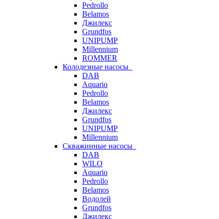
Pedrollo
Belamos
Джилекс
Grundfos
UNIPUMP
Millennium
ROMMER
Колодезные насосы
DAB
Aquario
Pedrollo
Belamos
Джилекс
Grundfos
UNIPUMP
Millennium
Скважинные насосы
DAB
WILO
Aquario
Pedrollo
Belamos
Водолей
Grundfos
Джилекс