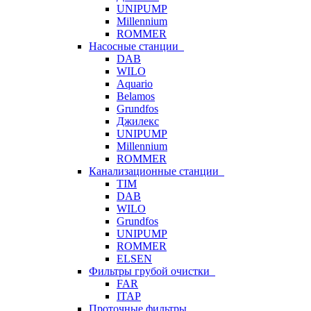
UNIPUMP
Millennium
ROMMER
Насосные станции
DAB
WILO
Aquario
Belamos
Grundfos
Джилекс
UNIPUMP
Millennium
ROMMER
Канализационные станции
TIM
DAB
WILO
Grundfos
UNIPUMP
ROMMER
ELSEN
Фильтры грубой очистки
FAR
ITAP
Проточные фильтры