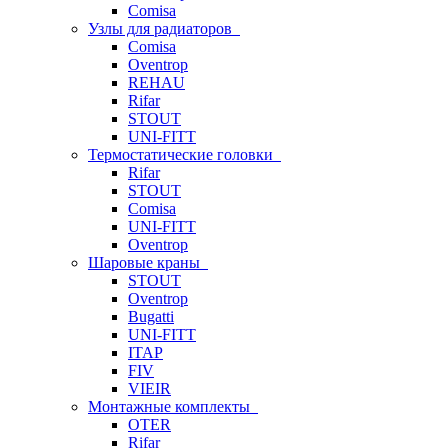
Comisa
Узлы для радиаторов
Comisa
Oventrop
REHAU
Rifar
STOUT
UNI-FITT
Термостатические головки
Rifar
STOUT
Comisa
UNI-FITT
Oventrop
Шаровые краны
STOUT
Oventrop
Bugatti
UNI-FITT
ITAP
FIV
VIEIR
Монтажные комплекты
OTER
Rifar