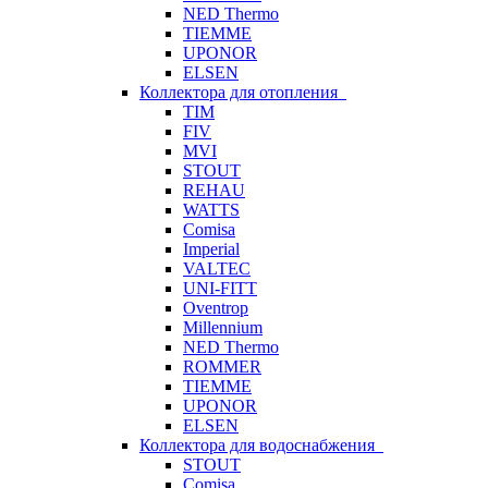
NED Thermo
TIEMME
UPONOR
ELSEN
Коллектора для отопления
TIM
FIV
MVI
STOUT
REHAU
WATTS
Comisa
Imperial
VALTEC
UNI-FITT
Oventrop
Millennium
NED Thermo
ROMMER
TIEMME
UPONOR
ELSEN
Коллектора для водоснабжения
STOUT
Comisa