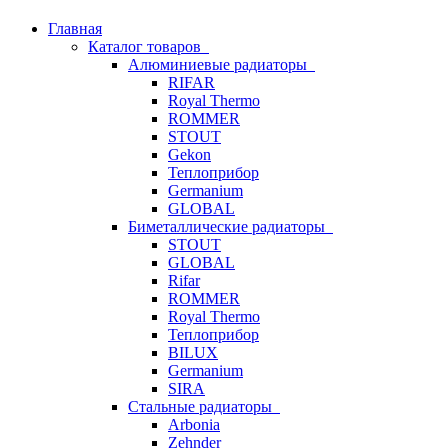
Главная
Каталог товаров
Алюминиевые радиаторы
RIFAR
Royal Thermo
ROMMER
STOUT
Gekon
Теплоприбор
Germanium
GLOBAL
Биметаллические радиаторы
STOUT
GLOBAL
Rifar
ROMMER
Royal Thermo
Теплоприбор
BILUX
Germanium
SIRA
Стальные радиаторы
Arbonia
Zehnder