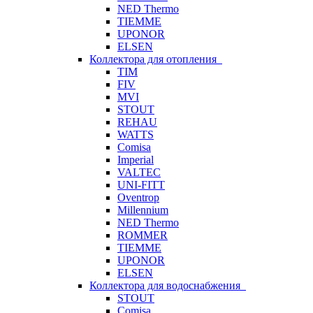
NED Thermo
TIEMME
UPONOR
ELSEN
Коллектора для отопления
TIM
FIV
MVI
STOUT
REHAU
WATTS
Comisa
Imperial
VALTEC
UNI-FITT
Oventrop
Millennium
NED Thermo
ROMMER
TIEMME
UPONOR
ELSEN
Коллектора для водоснабжения
STOUT
Comisa