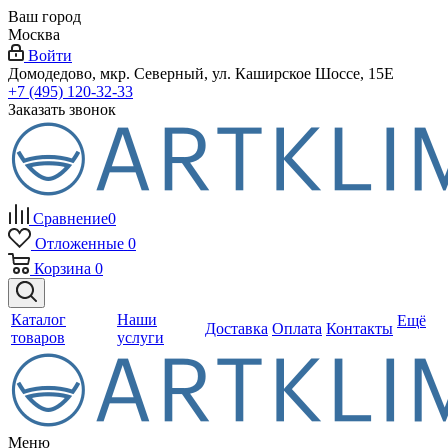
Ваш город
Москва
Войти
Домодедово, мкр. Северный, ул. Каширское Шоссе, 15Е
+7 (495) 120-32-33
Заказать звонок
Сравнение
0
Отложенные
0
Корзина
0
Каталог
Наши
Ещё
Доставка
Оплата
Контакты
товаров
услуги
Меню