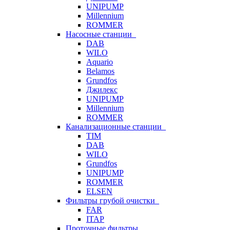
UNIPUMP
Millennium
ROMMER
Насосные станции
DAB
WILO
Aquario
Belamos
Grundfos
Джилекс
UNIPUMP
Millennium
ROMMER
Канализационные станции
TIM
DAB
WILO
Grundfos
UNIPUMP
ROMMER
ELSEN
Фильтры грубой очистки
FAR
ITAP
Проточные фильтры