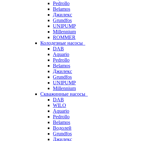
Pedrollo
Belamos
Джилекс
Grundfos
UNIPUMP
Millennium
ROMMER
Колодезные насосы
DAB
Aquario
Pedrollo
Belamos
Джилекс
Grundfos
UNIPUMP
Millennium
Скважинные насосы
DAB
WILO
Aquario
Pedrollo
Belamos
Водолей
Grundfos
Джилекс