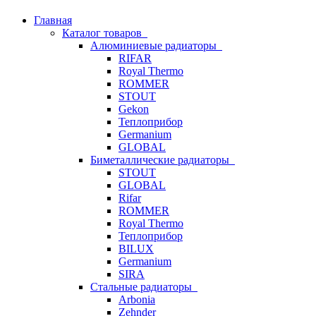
Главная
Каталог товаров
Алюминиевые радиаторы
RIFAR
Royal Thermo
ROMMER
STOUT
Gekon
Теплоприбор
Germanium
GLOBAL
Биметаллические радиаторы
STOUT
GLOBAL
Rifar
ROMMER
Royal Thermo
Теплоприбор
BILUX
Germanium
SIRA
Стальные радиаторы
Arbonia
Zehnder