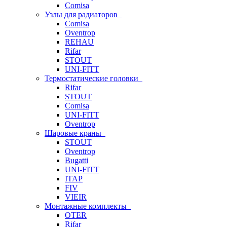
Comisa
Узлы для радиаторов
Comisa
Oventrop
REHAU
Rifar
STOUT
UNI-FITT
Термостатические головки
Rifar
STOUT
Comisa
UNI-FITT
Oventrop
Шаровые краны
STOUT
Oventrop
Bugatti
UNI-FITT
ITAP
FIV
VIEIR
Монтажные комплекты
OTER
Rifar