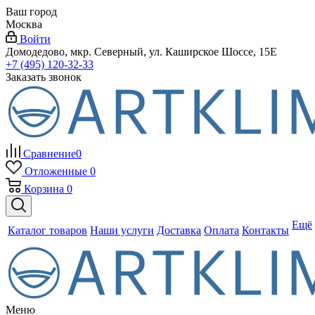
Ваш город
Москва
Войти
Домодедово, мкр. Северный, ул. Каширское Шоссе, 15Е
+7 (495) 120-32-33
Заказать звонок
Сравнение
0
Отложенные
0
Корзина
0
Ещё
Каталог товаров
Наши услуги
Доставка
Оплата
Контакты
Меню