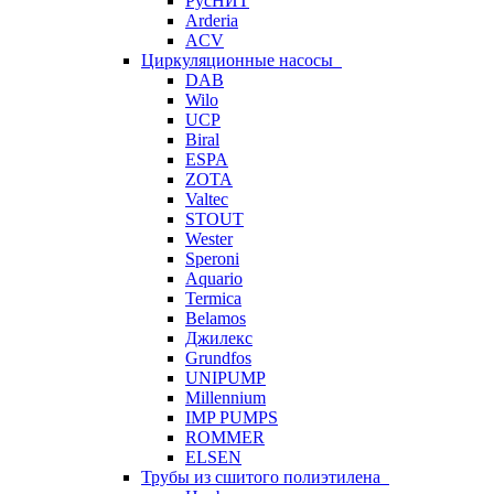
РусНИТ
Arderia
ACV
Циркуляционные насосы
DAB
Wilo
UCP
Biral
ESPA
ZOTA
Valtec
STOUT
Wester
Speroni
Aquario
Termica
Belamos
Джилекс
Grundfos
UNIPUMP
Millennium
IMP PUMPS
ROMMER
ELSEN
Трубы из сшитого полиэтилена