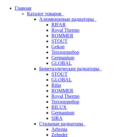
Главная
Каталог товаров
Алюминиевые радиаторы
RIFAR
Royal Thermo
ROMMER
STOUT
Gekon
Теплоприбор
Germanium
GLOBAL
Биметаллические радиаторы
STOUT
GLOBAL
Rifar
ROMMER
Royal Thermo
Теплоприбор
BILUX
Germanium
SIRA
Стальные радиаторы
Arbonia
Zehnder