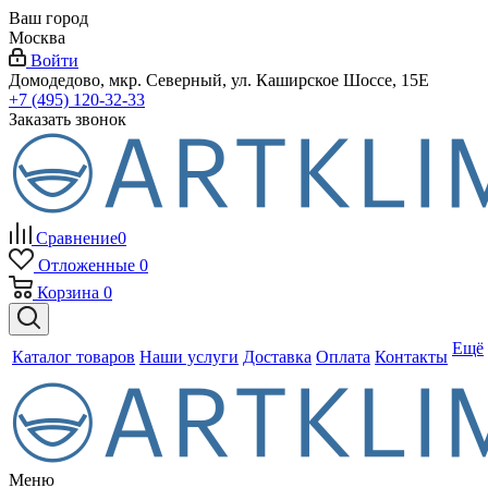
Ваш город
Москва
Войти
Домодедово, мкр. Северный, ул. Каширское Шоссе, 15Е
+7 (495) 120-32-33
Заказать звонок
Сравнение
0
Отложенные
0
Корзина
0
Ещё
Каталог товаров
Наши услуги
Доставка
Оплата
Контакты
Меню