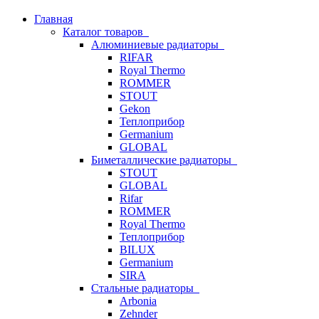
Главная
Каталог товаров
Алюминиевые радиаторы
RIFAR
Royal Thermo
ROMMER
STOUT
Gekon
Теплоприбор
Germanium
GLOBAL
Биметаллические радиаторы
STOUT
GLOBAL
Rifar
ROMMER
Royal Thermo
Теплоприбор
BILUX
Germanium
SIRA
Стальные радиаторы
Arbonia
Zehnder