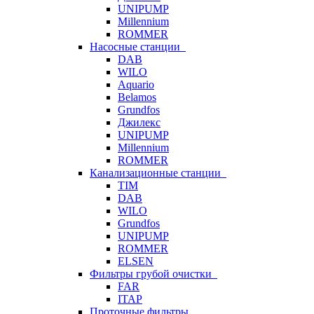
UNIPUMP
Millennium
ROMMER
Насосные станции
DAB
WILO
Aquario
Belamos
Grundfos
Джилекс
UNIPUMP
Millennium
ROMMER
Канализационные станции
TIM
DAB
WILO
Grundfos
UNIPUMP
ROMMER
ELSEN
Фильтры грубой очистки
FAR
ITAP
Проточные фильтры