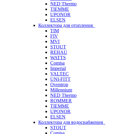
NED Thermo
TIEMME
UPONOR
ELSEN
Коллектора для отопления
TIM
FIV
MVI
STOUT
REHAU
WATTS
Comisa
Imperial
VALTEC
UNI-FITT
Oventrop
Millennium
NED Thermo
ROMMER
TIEMME
UPONOR
ELSEN
Коллектора для водоснабжения
STOUT
Comisa