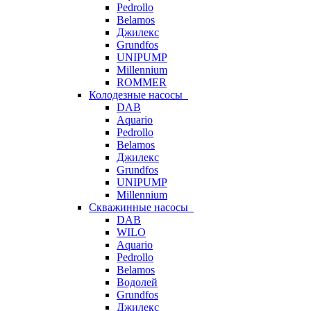
Pedrollo
Belamos
Джилекс
Grundfos
UNIPUMP
Millennium
ROMMER
Колодезные насосы
DAB
Aquario
Pedrollo
Belamos
Джилекс
Grundfos
UNIPUMP
Millennium
Скважинные насосы
DAB
WILO
Aquario
Pedrollo
Belamos
Водолей
Grundfos
Джилекс