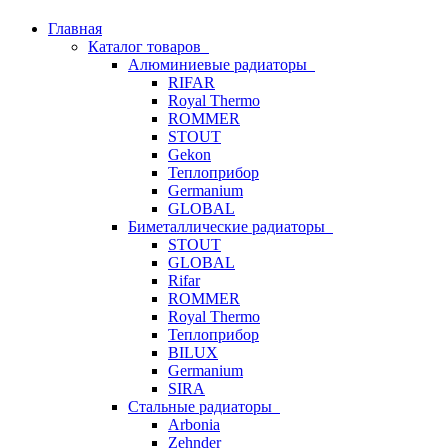
Главная
Каталог товаров
Алюминиевые радиаторы
RIFAR
Royal Thermo
ROMMER
STOUT
Gekon
Теплоприбор
Germanium
GLOBAL
Биметаллические радиаторы
STOUT
GLOBAL
Rifar
ROMMER
Royal Thermo
Теплоприбор
BILUX
Germanium
SIRA
Стальные радиаторы
Arbonia
Zehnder