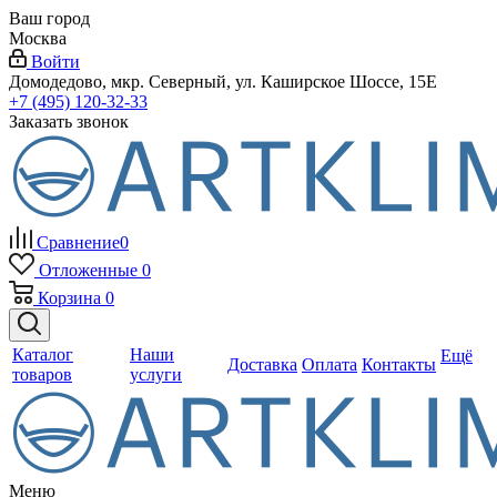
Ваш город
Москва
Войти
Домодедово, мкр. Северный, ул. Каширское Шоссе, 15Е
+7 (495) 120-32-33
Заказать звонок
Сравнение
0
Отложенные
0
Корзина
0
Каталог
Наши
Ещё
Доставка
Оплата
Контакты
товаров
услуги
Меню