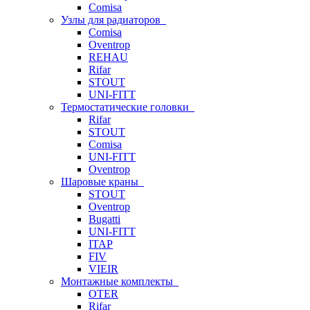
Comisa
Узлы для радиаторов
Comisa
Oventrop
REHAU
Rifar
STOUT
UNI-FITT
Термостатические головки
Rifar
STOUT
Comisa
UNI-FITT
Oventrop
Шаровые краны
STOUT
Oventrop
Bugatti
UNI-FITT
ITAP
FIV
VIEIR
Монтажные комплекты
OTER
Rifar