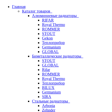
Главная
Каталог товаров
Алюминиевые радиаторы
RIFAR
Royal Thermo
ROMMER
STOUT
Gekon
Теплоприбор
Germanium
GLOBAL
Биметаллические радиаторы
STOUT
GLOBAL
Rifar
ROMMER
Royal Thermo
Теплоприбор
BILUX
Germanium
SIRA
Стальные радиаторы
Arbonia
Zehnder