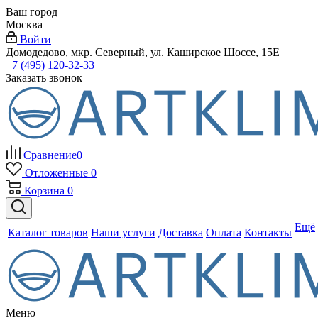
Ваш город
Москва
Войти
Домодедово, мкр. Северный, ул. Каширское Шоссе, 15Е
+7 (495) 120-32-33
Заказать звонок
Сравнение
0
Отложенные
0
Корзина
0
Ещё
Каталог товаров
Наши услуги
Доставка
Оплата
Контакты
Меню