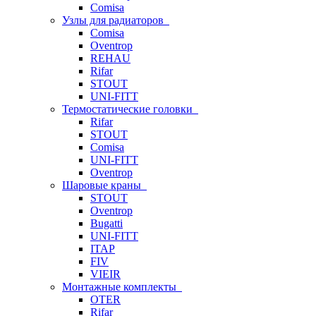
Comisa
Узлы для радиаторов
Comisa
Oventrop
REHAU
Rifar
STOUT
UNI-FITT
Термостатические головки
Rifar
STOUT
Comisa
UNI-FITT
Oventrop
Шаровые краны
STOUT
Oventrop
Bugatti
UNI-FITT
ITAP
FIV
VIEIR
Монтажные комплекты
OTER
Rifar