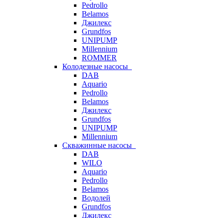
Pedrollo
Belamos
Джилекс
Grundfos
UNIPUMP
Millennium
ROMMER
Колодезные насосы
DAB
Aquario
Pedrollo
Belamos
Джилекс
Grundfos
UNIPUMP
Millennium
Скважинные насосы
DAB
WILO
Aquario
Pedrollo
Belamos
Водолей
Grundfos
Джилекс