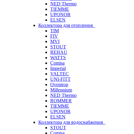
NED Thermo
TIEMME
UPONOR
ELSEN
Коллектора для отопления
TIM
FIV
MVI
STOUT
REHAU
WATTS
Comisa
Imperial
VALTEC
UNI-FITT
Oventrop
Millennium
NED Thermo
ROMMER
TIEMME
UPONOR
ELSEN
Коллектора для водоснабжения
STOUT
Comisa