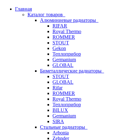
Главная
Каталог товаров
Алюминиевые радиаторы
RIFAR
Royal Thermo
ROMMER
STOUT
Gekon
Теплоприбор
Germanium
GLOBAL
Биметаллические радиаторы
STOUT
GLOBAL
Rifar
ROMMER
Royal Thermo
Теплоприбор
BILUX
Germanium
SIRA
Стальные радиаторы
Arbonia
Zehnder