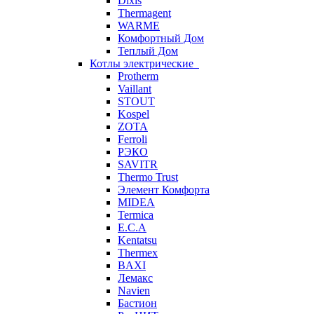
Dixis
Thermagent
WARME
Комфортный Дом
Теплый Дом
Котлы электрические
Protherm
Vaillant
STOUT
Kospel
ZOTA
Ferroli
РЭКО
SAVITR
Thermo Trust
Элемент Комфорта
MIDEA
Termica
E.C.A
Kentatsu
Thermex
BAXI
Лемакс
Navien
Бастион