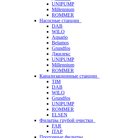
UNIPUMP
Millennium
ROMMER
Насосные станции
DAB
WILO
Aquario
Belamos
Grundfos
Джилекс
UNIPUMP
Millennium
ROMMER
Канализационные станции
TIM
DAB
WILO
Grundfos
UNIPUMP
ROMMER
ELSEN
Фильтры грубой очистки
FAR
ITAP
Проточные фильтры