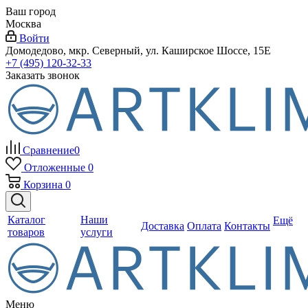
Ваш город
Москва
Войти
Домодедово, мкр. Северный, ул. Каширское Шоссе, 15Е
+7 (495) 120-32-33
Заказать звонок
Сравнение
0
Отложенные
0
Корзина
0
Каталог
Наши
Ещё
Доставка
Оплата
Контакты
товаров
услуги
Меню