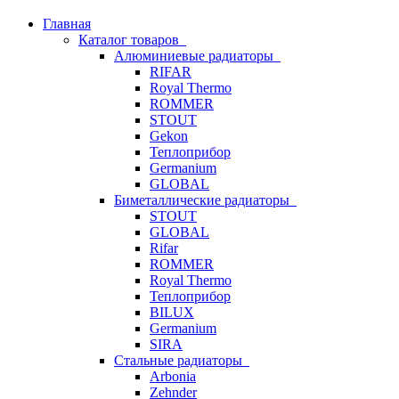
Главная
Каталог товаров
Алюминиевые радиаторы
RIFAR
Royal Thermo
ROMMER
STOUT
Gekon
Теплоприбор
Germanium
GLOBAL
Биметаллические радиаторы
STOUT
GLOBAL
Rifar
ROMMER
Royal Thermo
Теплоприбор
BILUX
Germanium
SIRA
Стальные радиаторы
Arbonia
Zehnder