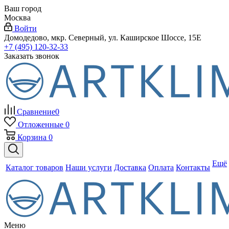
Ваш город
Москва
Войти
Домодедово, мкр. Северный, ул. Каширское Шоссе, 15Е
+7 (495) 120-32-33
Заказать звонок
Сравнение
0
Отложенные
0
Корзина
0
Ещё
Каталог товаров
Наши услуги
Доставка
Оплата
Контакты
Меню