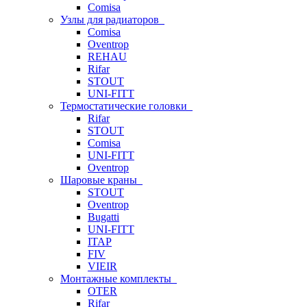
Comisa
Узлы для радиаторов
Comisa
Oventrop
REHAU
Rifar
STOUT
UNI-FITT
Термостатические головки
Rifar
STOUT
Comisa
UNI-FITT
Oventrop
Шаровые краны
STOUT
Oventrop
Bugatti
UNI-FITT
ITAP
FIV
VIEIR
Монтажные комплекты
OTER
Rifar