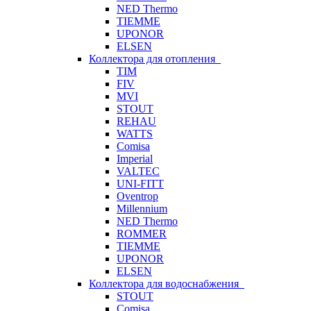
NED Thermo
TIEMME
UPONOR
ELSEN
Коллектора для отопления
TIM
FIV
MVI
STOUT
REHAU
WATTS
Comisa
Imperial
VALTEC
UNI-FITT
Oventrop
Millennium
NED Thermo
ROMMER
TIEMME
UPONOR
ELSEN
Коллектора для водоснабжения
STOUT
Comisa