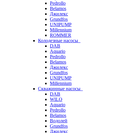
Pedrollo
Belamos
Джилекс
Grundfos
UNIPUMP
Millennium
ROMMER
Колодезные насосы
DAB
Aquario
Pedrollo
Belamos
Джилекс
Grundfos
UNIPUMP
Millennium
Скважинные насосы
DAB
WILO
Aquario
Pedrollo
Belamos
Водолей
Grundfos
Джилекс