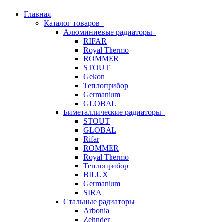
Главная
Каталог товаров
Алюминиевые радиаторы
RIFAR
Royal Thermo
ROMMER
STOUT
Gekon
Теплоприбор
Germanium
GLOBAL
Биметаллические радиаторы
STOUT
GLOBAL
Rifar
ROMMER
Royal Thermo
Теплоприбор
BILUX
Germanium
SIRA
Стальные радиаторы
Arbonia
Zehnder