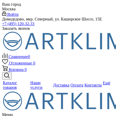
Ваш город
Москва
Войти
Домодедово, мкр. Северный, ул. Каширское Шоссе, 15Е
+7 (495) 120-32-33
Заказать звонок
Сравнение
0
Отложенные
0
Корзина
0
Каталог
Наши
Ещё
Доставка
Оплата
Контакты
товаров
услуги
Меню