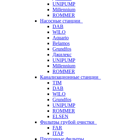
UNIPUMP
Millennium
ROMMER
Насосные станции
DAB
WILO
Aquario
Belamos
Grundfos
Джилекс
UNIPUMP
Millennium
ROMMER
Канализационные станции
TIM
DAB
WILO
Grundfos
UNIPUMP
ROMMER
ELSEN
Фильтры грубой очистки
FAR
ITAP
Проточные фильтры