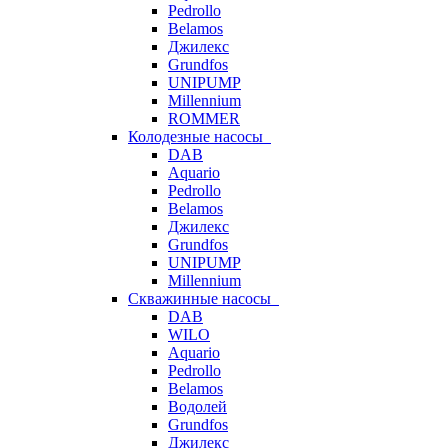
Pedrollo
Belamos
Джилекс
Grundfos
UNIPUMP
Millennium
ROMMER
Колодезные насосы
DAB
Aquario
Pedrollo
Belamos
Джилекс
Grundfos
UNIPUMP
Millennium
Скважинные насосы
DAB
WILO
Aquario
Pedrollo
Belamos
Водолей
Grundfos
Джилекс