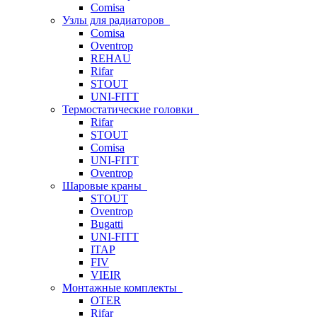
Comisa
Узлы для радиаторов
Comisa
Oventrop
REHAU
Rifar
STOUT
UNI-FITT
Термостатические головки
Rifar
STOUT
Comisa
UNI-FITT
Oventrop
Шаровые краны
STOUT
Oventrop
Bugatti
UNI-FITT
ITAP
FIV
VIEIR
Монтажные комплекты
OTER
Rifar