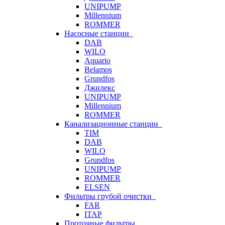
UNIPUMP
Millennium
ROMMER
Насосные станции
DAB
WILO
Aquario
Belamos
Grundfos
Джилекс
UNIPUMP
Millennium
ROMMER
Канализационные станции
TIM
DAB
WILO
Grundfos
UNIPUMP
ROMMER
ELSEN
Фильтры грубой очистки
FAR
ITAP
Проточные фильтры