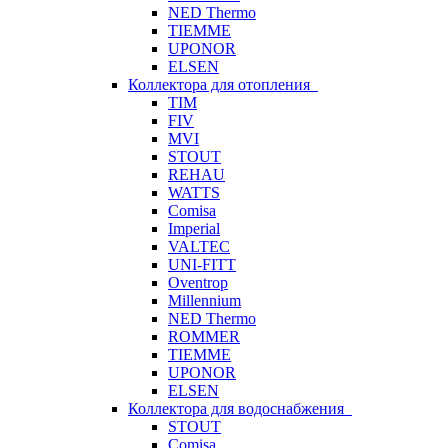
NED Thermo
TIEMME
UPONOR
ELSEN
Коллектора для отопления
TIM
FIV
MVI
STOUT
REHAU
WATTS
Comisa
Imperial
VALTEC
UNI-FITT
Oventrop
Millennium
NED Thermo
ROMMER
TIEMME
UPONOR
ELSEN
Коллектора для водоснабжения
STOUT
Comisa