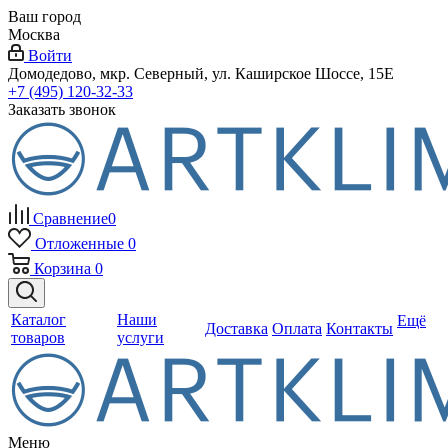
Ваш город
Москва
Войти
Домодедово, мкр. Северный, ул. Каширское Шоссе, 15Е
+7 (495) 120-32-33
Заказать звонок
Сравнение
0
Отложенные
0
Корзина
0
Каталог
Наши
Ещё
Доставка
Оплата
Контакты
товаров
услуги
Меню