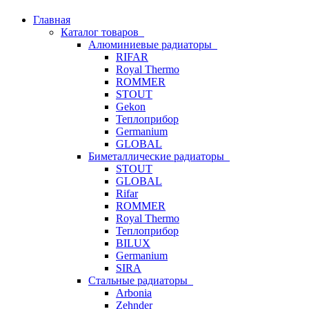
Главная
Каталог товаров
Алюминиевые радиаторы
RIFAR
Royal Thermo
ROMMER
STOUT
Gekon
Теплоприбор
Germanium
GLOBAL
Биметаллические радиаторы
STOUT
GLOBAL
Rifar
ROMMER
Royal Thermo
Теплоприбор
BILUX
Germanium
SIRA
Стальные радиаторы
Arbonia
Zehnder