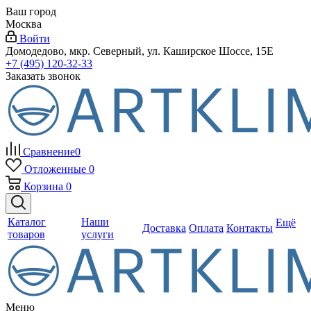
Ваш город
Москва
Войти
Домодедово, мкр. Северный, ул. Каширское Шоссе, 15Е
+7 (495) 120-32-33
Заказать звонок
Сравнение
0
Отложенные
0
Корзина
0
Каталог
Наши
Ещё
Доставка
Оплата
Контакты
товаров
услуги
Меню