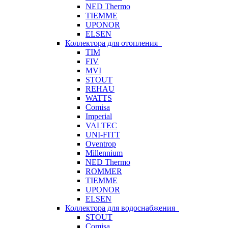
NED Thermo
TIEMME
UPONOR
ELSEN
Коллектора для отопления
TIM
FIV
MVI
STOUT
REHAU
WATTS
Comisa
Imperial
VALTEC
UNI-FITT
Oventrop
Millennium
NED Thermo
ROMMER
TIEMME
UPONOR
ELSEN
Коллектора для водоснабжения
STOUT
Comisa