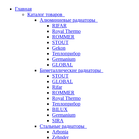
Главная
Каталог товаров
Алюминиевые радиаторы
RIFAR
Royal Thermo
ROMMER
STOUT
Gekon
Теплоприбор
Germanium
GLOBAL
Биметаллические радиаторы
STOUT
GLOBAL
Rifar
ROMMER
Royal Thermo
Теплоприбор
BILUX
Germanium
SIRA
Стальные радиаторы
Arbonia
Zehnder