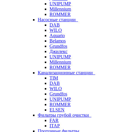
UNIPUMP
Millennium
ROMMER
Насосные станции
DAB
WILO
Aquario
Belamos
Grundfos
Джилекс
UNIPUMP
Millennium
ROMMER
Канализационные станции
TIM
DAB
WILO
Grundfos
UNIPUMP
ROMMER
ELSEN
Фильтры грубой очистки
FAR
ITAP
Проточные фильтры