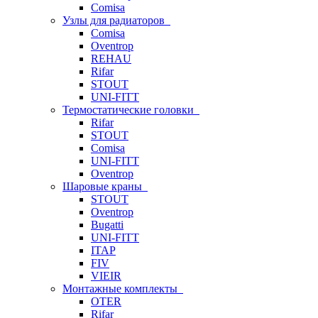
Comisa
Узлы для радиаторов
Comisa
Oventrop
REHAU
Rifar
STOUT
UNI-FITT
Термостатические головки
Rifar
STOUT
Comisa
UNI-FITT
Oventrop
Шаровые краны
STOUT
Oventrop
Bugatti
UNI-FITT
ITAP
FIV
VIEIR
Монтажные комплекты
OTER
Rifar