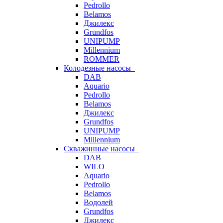
Pedrollo
Belamos
Джилекс
Grundfos
UNIPUMP
Millennium
ROMMER
Колодезные насосы
DAB
Aquario
Pedrollo
Belamos
Джилекс
Grundfos
UNIPUMP
Millennium
Скважинные насосы
DAB
WILO
Aquario
Pedrollo
Belamos
Водолей
Grundfos
Джилекс