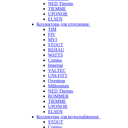
NED Thermo
TIEMME
UPONOR
ELSEN
Коллектора для отопления
TIM
FIV
MVI
STOUT
REHAU
WATTS
Comisa
Imperial
VALTEC
UNI-FITT
Oventrop
Millennium
NED Thermo
ROMMER
TIEMME
UPONOR
ELSEN
Коллектора для водоснабжения
STOUT
Comisa