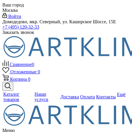
Ваш город
Москва
Войти
Домодедово, мкр. Северный, ул. Каширское Шоссе, 15Е
+7 (495) 120-32-33
Заказать звонок
Сравнение
0
Отложенные
0
Корзина
0
Каталог
Наши
Ещё
Доставка
Оплата
Контакты
товаров
услуги
Меню