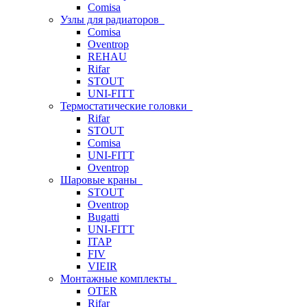
Comisa
Узлы для радиаторов
Comisa
Oventrop
REHAU
Rifar
STOUT
UNI-FITT
Термостатические головки
Rifar
STOUT
Comisa
UNI-FITT
Oventrop
Шаровые краны
STOUT
Oventrop
Bugatti
UNI-FITT
ITAP
FIV
VIEIR
Монтажные комплекты
OTER
Rifar