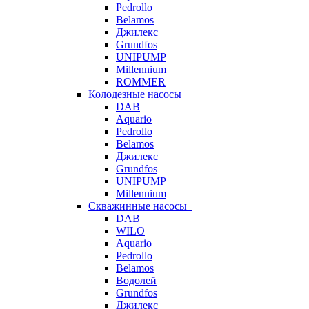
Pedrollo
Belamos
Джилекс
Grundfos
UNIPUMP
Millennium
ROMMER
Колодезные насосы
DAB
Aquario
Pedrollo
Belamos
Джилекс
Grundfos
UNIPUMP
Millennium
Скважинные насосы
DAB
WILO
Aquario
Pedrollo
Belamos
Водолей
Grundfos
Джилекс