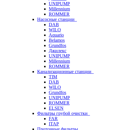
UNIPUMP
Millennium
ROMMER
Насосные станции
DAB
WILO
Aquario
Belamos
Grundfos
Джилекс
UNIPUMP
Millennium
ROMMER
Канализационные станции
TIM
DAB
WILO
Grundfos
UNIPUMP
ROMMER
ELSEN
Фильтры грубой очистки
FAR
ITAP
Проточные фильтры