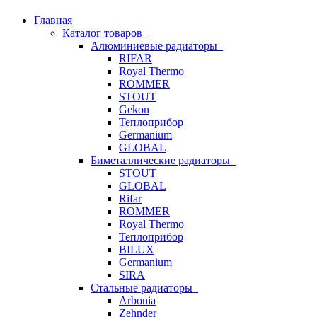
Главная
Каталог товаров
Алюминиевые радиаторы
RIFAR
Royal Thermo
ROMMER
STOUT
Gekon
Теплоприбор
Germanium
GLOBAL
Биметаллические радиаторы
STOUT
GLOBAL
Rifar
ROMMER
Royal Thermo
Теплоприбор
BILUX
Germanium
SIRA
Стальные радиаторы
Arbonia
Zehnder