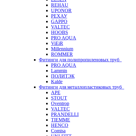
REHAU
UPONOR
РЕХАУ
GAPPO
VALTEC
HOOBS
PRO AQUA
ViEiR
Millennium
ROMMER
Фитинги для полипропиленовых труб
PRO AQUA
Lammin
ПОЛИТЭК
Kalde
Фитинги для металлопластиковых труб
APE
STOUT
Oventrop
VALTEC
PRANDELLI
TIEMME
HENCO
Comisa