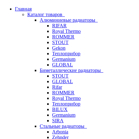
Главная
Каталог товаров
Алюминиевые радиаторы
RIFAR
Royal Thermo
ROMMER
STOUT
Gekon
Теплоприбор
Germanium
GLOBAL
Биметаллические радиаторы
STOUT
GLOBAL
Rifar
ROMMER
Royal Thermo
Теплоприбор
BILUX
Germanium
SIRA
Стальные радиаторы
Arbonia
Zehnder