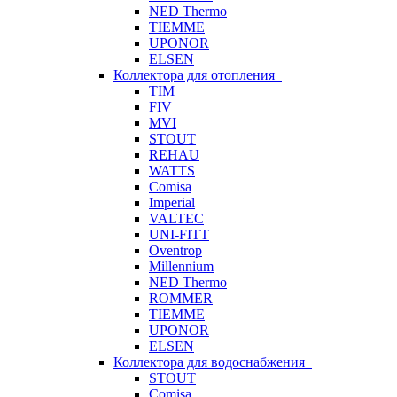
NED Thermo
TIEMME
UPONOR
ELSEN
Коллектора для отопления
TIM
FIV
MVI
STOUT
REHAU
WATTS
Comisa
Imperial
VALTEC
UNI-FITT
Oventrop
Millennium
NED Thermo
ROMMER
TIEMME
UPONOR
ELSEN
Коллектора для водоснабжения
STOUT
Comisa