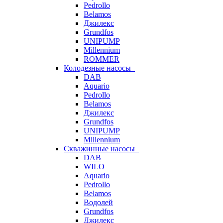
Pedrollo
Belamos
Джилекс
Grundfos
UNIPUMP
Millennium
ROMMER
Колодезные насосы
DAB
Aquario
Pedrollo
Belamos
Джилекс
Grundfos
UNIPUMP
Millennium
Скважинные насосы
DAB
WILO
Aquario
Pedrollo
Belamos
Водолей
Grundfos
Джилекс