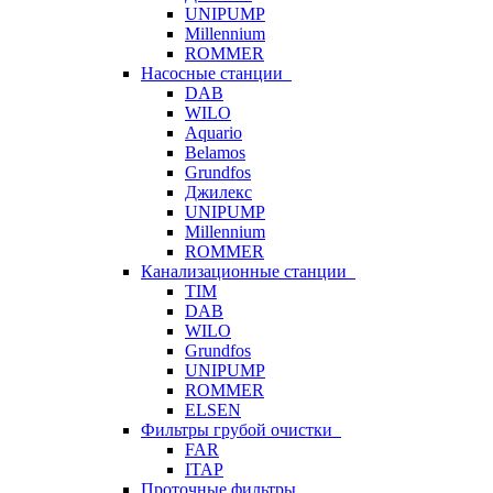
UNIPUMP
Millennium
ROMMER
Насосные станции
DAB
WILO
Aquario
Belamos
Grundfos
Джилекс
UNIPUMP
Millennium
ROMMER
Канализационные станции
TIM
DAB
WILO
Grundfos
UNIPUMP
ROMMER
ELSEN
Фильтры грубой очистки
FAR
ITAP
Проточные фильтры