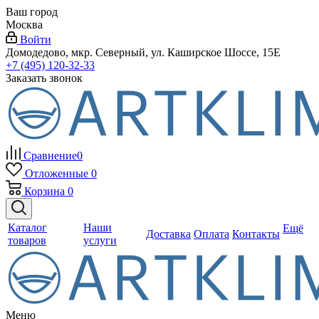
Ваш город
Москва
Войти
Домодедово, мкр. Северный, ул. Каширское Шоссе, 15Е
+7 (495) 120-32-33
Заказать звонок
Сравнение
0
Отложенные
0
Корзина
0
Каталог
Наши
Ещё
Доставка
Оплата
Контакты
товаров
услуги
Меню