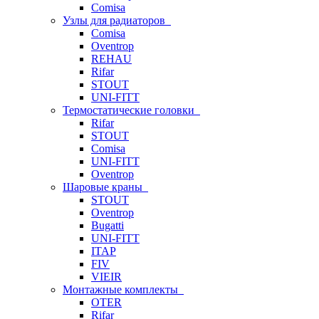
Comisa
Узлы для радиаторов
Comisa
Oventrop
REHAU
Rifar
STOUT
UNI-FITT
Термостатические головки
Rifar
STOUT
Comisa
UNI-FITT
Oventrop
Шаровые краны
STOUT
Oventrop
Bugatti
UNI-FITT
ITAP
FIV
VIEIR
Монтажные комплекты
OTER
Rifar