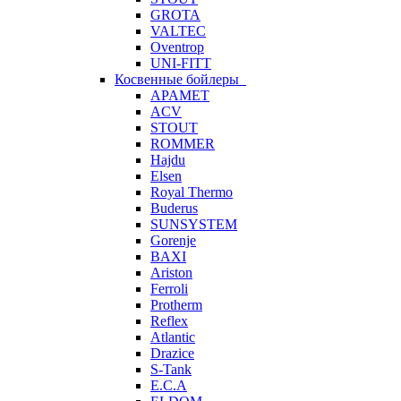
GROTA
VALTEC
Oventrop
UNI-FITT
Косвенные бойлеры
APAMET
ACV
STOUT
ROMMER
Hajdu
Elsen
Royal Thermo
Buderus
SUNSYSTEM
Gorenje
BAXI
Ariston
Ferroli
Protherm
Reflex
Atlantic
Drazice
S-Tank
E.C.A