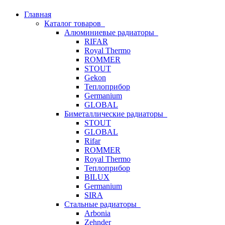
Главная
Каталог товаров
Алюминиевые радиаторы
RIFAR
Royal Thermo
ROMMER
STOUT
Gekon
Теплоприбор
Germanium
GLOBAL
Биметаллические радиаторы
STOUT
GLOBAL
Rifar
ROMMER
Royal Thermo
Теплоприбор
BILUX
Germanium
SIRA
Стальные радиаторы
Arbonia
Zehnder