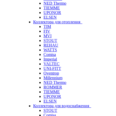
NED Thermo
TIEMME
UPONOR
ELSEN
Коллектора для отопления
TIM
FIV
MVI
STOUT
REHAU
WATTS
Comisa
Imperial
VALTEC
UNI-FITT
Oventrop
Millennium
NED Thermo
ROMMER
TIEMME
UPONOR
ELSEN
Коллектора для водоснабжения
STOUT
Comisa