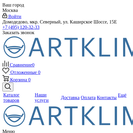
Ваш город
Москва
Войти
Домодедово, мкр. Северный, ул. Каширское Шоссе, 15Е
+7 (495) 120-32-33
Заказать звонок
Сравнение
0
Отложенные
0
Корзина
0
Каталог
Наши
Ещё
Доставка
Оплата
Контакты
товаров
услуги
Меню