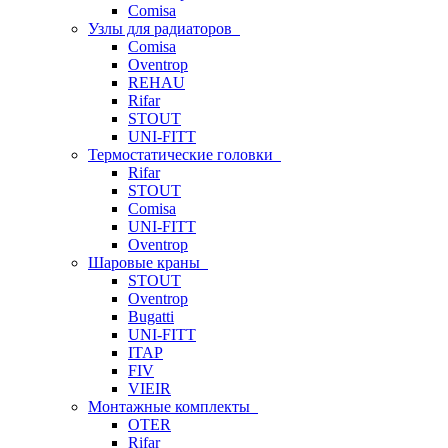
Comisa
Узлы для радиаторов
Comisa
Oventrop
REHAU
Rifar
STOUT
UNI-FITT
Термостатические головки
Rifar
STOUT
Comisa
UNI-FITT
Oventrop
Шаровые краны
STOUT
Oventrop
Bugatti
UNI-FITT
ITAP
FIV
VIEIR
Монтажные комплекты
OTER
Rifar