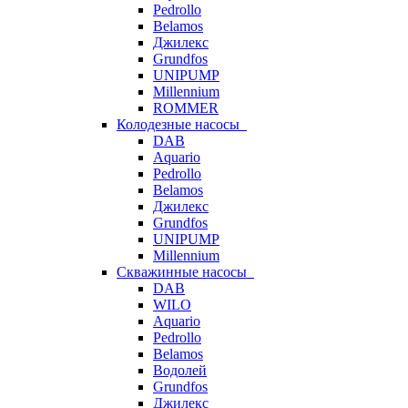
Pedrollo
Belamos
Джилекс
Grundfos
UNIPUMP
Millennium
ROMMER
Колодезные насосы
DAB
Aquario
Pedrollo
Belamos
Джилекс
Grundfos
UNIPUMP
Millennium
Скважинные насосы
DAB
WILO
Aquario
Pedrollo
Belamos
Водолей
Grundfos
Джилекс