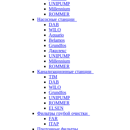
UNIPUMP
Millennium
ROMMER
Насосные станции
DAB
WILO
Aquario
Belamos
Grundfos
Джилекс
UNIPUMP
Millennium
ROMMER
Канализационные станции
TIM
DAB
WILO
Grundfos
UNIPUMP
ROMMER
ELSEN
Фильтры грубой очистки
FAR
ITAP
Проточные фильтры