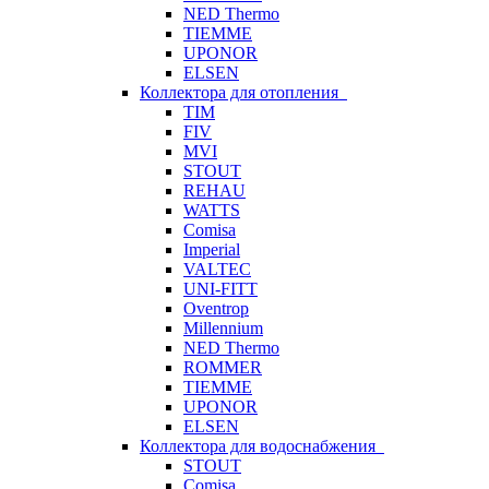
NED Thermo
TIEMME
UPONOR
ELSEN
Коллектора для отопления
TIM
FIV
MVI
STOUT
REHAU
WATTS
Comisa
Imperial
VALTEC
UNI-FITT
Oventrop
Millennium
NED Thermo
ROMMER
TIEMME
UPONOR
ELSEN
Коллектора для водоснабжения
STOUT
Comisa