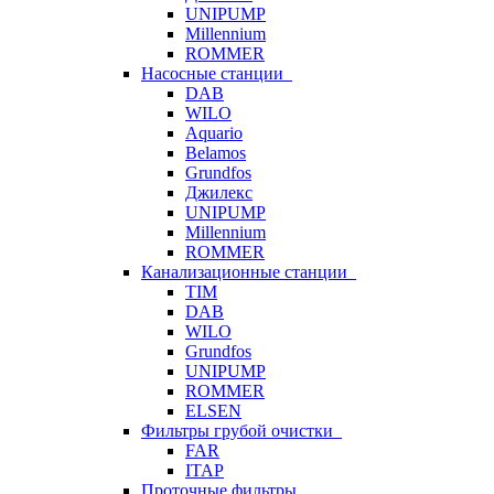
UNIPUMP
Millennium
ROMMER
Насосные станции
DAB
WILO
Aquario
Belamos
Grundfos
Джилекс
UNIPUMP
Millennium
ROMMER
Канализационные станции
TIM
DAB
WILO
Grundfos
UNIPUMP
ROMMER
ELSEN
Фильтры грубой очистки
FAR
ITAP
Проточные фильтры