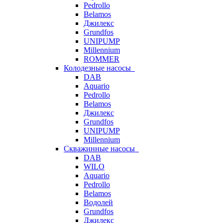
Pedrollo
Belamos
Джилекс
Grundfos
UNIPUMP
Millennium
ROMMER
Колодезные насосы
DAB
Aquario
Pedrollo
Belamos
Джилекс
Grundfos
UNIPUMP
Millennium
Скважинные насосы
DAB
WILO
Aquario
Pedrollo
Belamos
Водолей
Grundfos
Джилекс