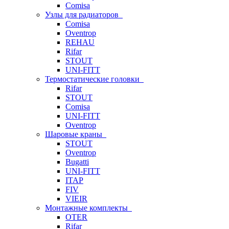
Comisa
Узлы для радиаторов
Comisa
Oventrop
REHAU
Rifar
STOUT
UNI-FITT
Термостатические головки
Rifar
STOUT
Comisa
UNI-FITT
Oventrop
Шаровые краны
STOUT
Oventrop
Bugatti
UNI-FITT
ITAP
FIV
VIEIR
Монтажные комплекты
OTER
Rifar