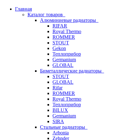
Главная
Каталог товаров
Алюминиевые радиаторы
RIFAR
Royal Thermo
ROMMER
STOUT
Gekon
Теплоприбор
Germanium
GLOBAL
Биметаллические радиаторы
STOUT
GLOBAL
Rifar
ROMMER
Royal Thermo
Теплоприбор
BILUX
Germanium
SIRA
Стальные радиаторы
Arbonia
Zehnder