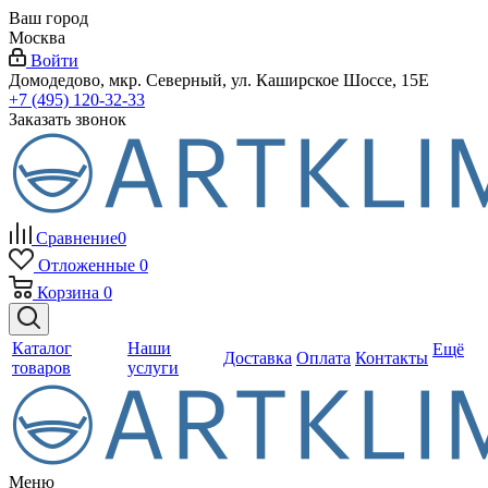
Ваш город
Москва
Войти
Домодедово, мкр. Северный, ул. Каширское Шоссе, 15Е
+7 (495) 120-32-33
Заказать звонок
Сравнение
0
Отложенные
0
Корзина
0
Каталог
Наши
Ещё
Доставка
Оплата
Контакты
товаров
услуги
Меню