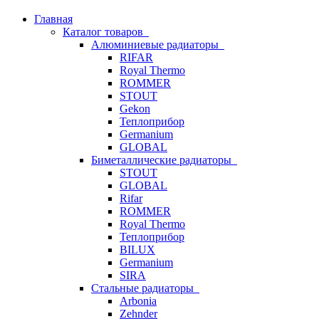
Главная
Каталог товаров
Алюминиевые радиаторы
RIFAR
Royal Thermo
ROMMER
STOUT
Gekon
Теплоприбор
Germanium
GLOBAL
Биметаллические радиаторы
STOUT
GLOBAL
Rifar
ROMMER
Royal Thermo
Теплоприбор
BILUX
Germanium
SIRA
Стальные радиаторы
Arbonia
Zehnder