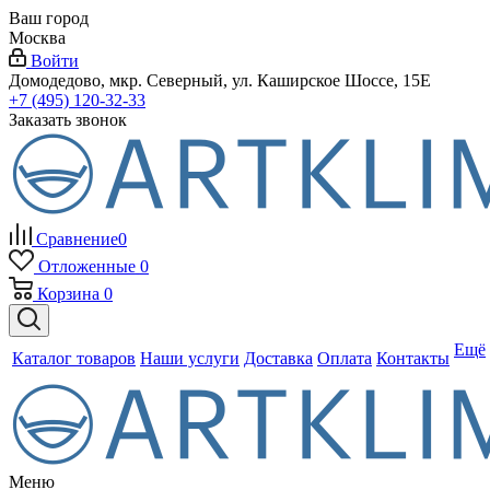
Ваш город
Москва
Войти
Домодедово, мкр. Северный, ул. Каширское Шоссе, 15Е
+7 (495) 120-32-33
Заказать звонок
Сравнение
0
Отложенные
0
Корзина
0
Ещё
Каталог товаров
Наши услуги
Доставка
Оплата
Контакты
Меню