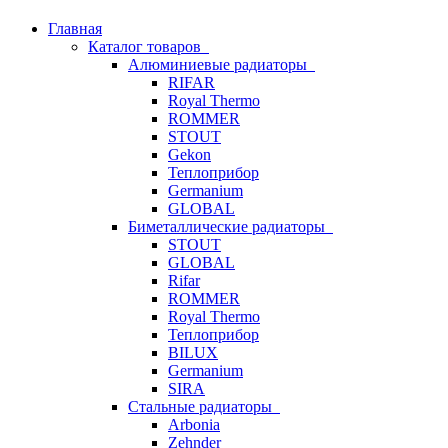
Главная
Каталог товаров
Алюминиевые радиаторы
RIFAR
Royal Thermo
ROMMER
STOUT
Gekon
Теплоприбор
Germanium
GLOBAL
Биметаллические радиаторы
STOUT
GLOBAL
Rifar
ROMMER
Royal Thermo
Теплоприбор
BILUX
Germanium
SIRA
Стальные радиаторы
Arbonia
Zehnder