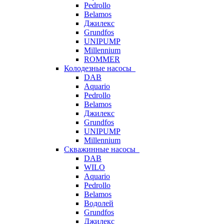
Pedrollo
Belamos
Джилекс
Grundfos
UNIPUMP
Millennium
ROMMER
Колодезные насосы
DAB
Aquario
Pedrollo
Belamos
Джилекс
Grundfos
UNIPUMP
Millennium
Скважинные насосы
DAB
WILO
Aquario
Pedrollo
Belamos
Водолей
Grundfos
Джилекс