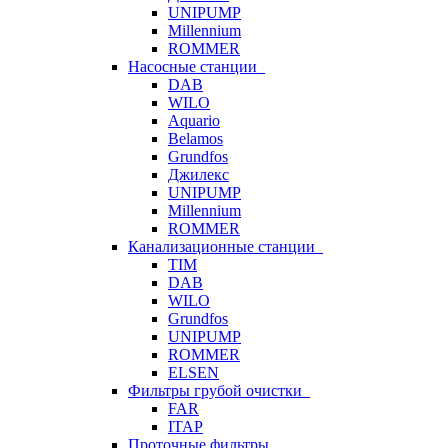
UNIPUMP
Millennium
ROMMER
Насосные станции
DAB
WILO
Aquario
Belamos
Grundfos
Джилекс
UNIPUMP
Millennium
ROMMER
Канализационные станции
TIM
DAB
WILO
Grundfos
UNIPUMP
ROMMER
ELSEN
Фильтры грубой очистки
FAR
ITAP
Проточные фильтры