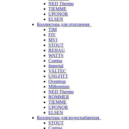
NED Thermo
TIEMME
UPONOR
ELSEN
Коллектора для отопления
TIM
FIV
MVI
STOUT
REHAU
WATTS
Comisa
Imperial
VALTEC
UNI-FITT
Oventrop
Millennium
NED Thermo
ROMMER
TIEMME
UPONOR
ELSEN
Коллектора для водоснабжения
STOUT
Comisa