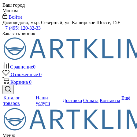
Ваш город
Москва
Войти
Домодедово, мкр. Северный, ул. Каширское Шоссе, 15Е
+7 (495) 120-32-33
Заказать звонок
Сравнение
0
Отложенные
0
Корзина
0
Каталог
Наши
Ещё
Доставка
Оплата
Контакты
товаров
услуги
Меню