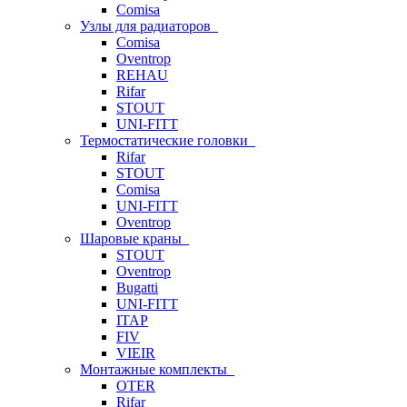
Comisa
Узлы для радиаторов
Comisa
Oventrop
REHAU
Rifar
STOUT
UNI-FITT
Термостатические головки
Rifar
STOUT
Comisa
UNI-FITT
Oventrop
Шаровые краны
STOUT
Oventrop
Bugatti
UNI-FITT
ITAP
FIV
VIEIR
Монтажные комплекты
OTER
Rifar