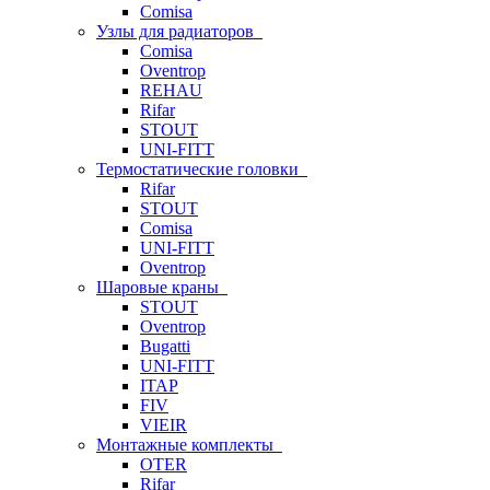
Comisa
Узлы для радиаторов
Comisa
Oventrop
REHAU
Rifar
STOUT
UNI-FITT
Термостатические головки
Rifar
STOUT
Comisa
UNI-FITT
Oventrop
Шаровые краны
STOUT
Oventrop
Bugatti
UNI-FITT
ITAP
FIV
VIEIR
Монтажные комплекты
OTER
Rifar