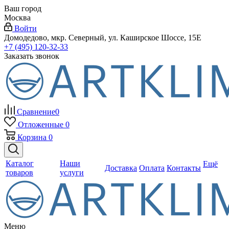
Ваш город
Москва
Войти
Домодедово, мкр. Северный, ул. Каширское Шоссе, 15Е
+7 (495) 120-32-33
Заказать звонок
Сравнение
0
Отложенные
0
Корзина
0
Каталог
Наши
Ещё
Доставка
Оплата
Контакты
товаров
услуги
Меню