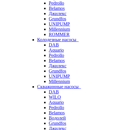
Pedrollo
Belamos
Джилекс
Grundfos
UNIPUMP
Millennium
ROMMER
Колодезные насосы
DAB
Aquario
Pedrollo
Belamos
Джилекс
Grundfos
UNIPUMP
Millennium
Скважинные насосы
DAB
WILO
Aquario
Pedrollo
Belamos
Водолей
Grundfos
Джилекс