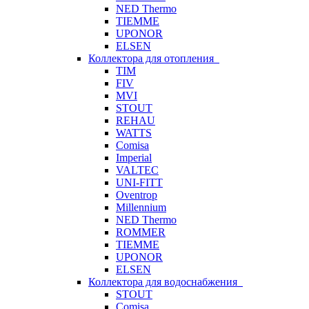
NED Thermo
TIEMME
UPONOR
ELSEN
Коллектора для отопления
TIM
FIV
MVI
STOUT
REHAU
WATTS
Comisa
Imperial
VALTEC
UNI-FITT
Oventrop
Millennium
NED Thermo
ROMMER
TIEMME
UPONOR
ELSEN
Коллектора для водоснабжения
STOUT
Comisa