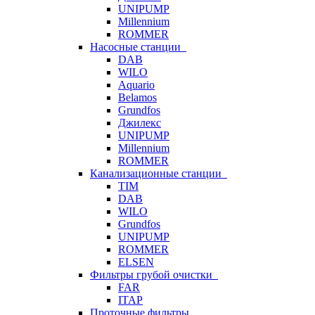
UNIPUMP
Millennium
ROMMER
Насосные станции
DAB
WILO
Aquario
Belamos
Grundfos
Джилекс
UNIPUMP
Millennium
ROMMER
Канализационные станции
TIM
DAB
WILO
Grundfos
UNIPUMP
ROMMER
ELSEN
Фильтры грубой очистки
FAR
ITAP
Проточные фильтры