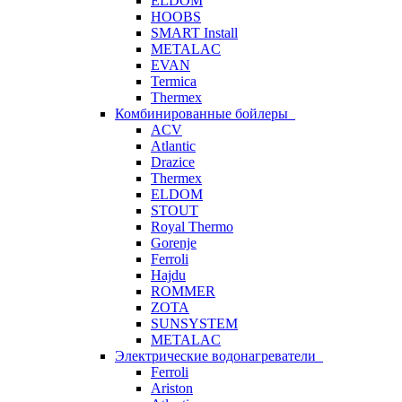
ELDOM
HOOBS
SMART Install
METALAC
EVAN
Termica
Thermex
Комбинированные бойлеры
ACV
Atlantic
Drazice
Thermex
ELDOM
STOUT
Royal Thermo
Gorenje
Ferroli
Hajdu
ROMMER
ZOTA
SUNSYSTEM
METALAC
Электрические водонагреватели
Ferroli
Ariston