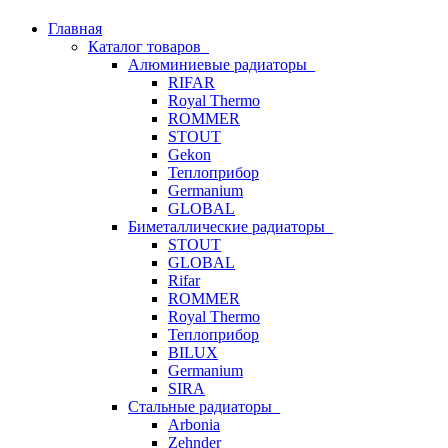
Главная
Каталог товаров
Алюминиевые радиаторы
RIFAR
Royal Thermo
ROMMER
STOUT
Gekon
Теплоприбор
Germanium
GLOBAL
Биметаллические радиаторы
STOUT
GLOBAL
Rifar
ROMMER
Royal Thermo
Теплоприбор
BILUX
Germanium
SIRA
Стальные радиаторы
Arbonia
Zehnder