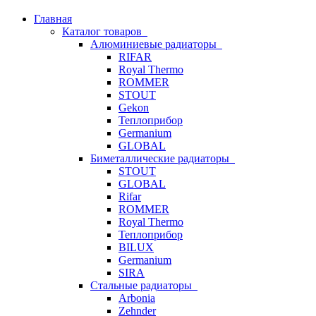
Главная
Каталог товаров
Алюминиевые радиаторы
RIFAR
Royal Thermo
ROMMER
STOUT
Gekon
Теплоприбор
Germanium
GLOBAL
Биметаллические радиаторы
STOUT
GLOBAL
Rifar
ROMMER
Royal Thermo
Теплоприбор
BILUX
Germanium
SIRA
Стальные радиаторы
Arbonia
Zehnder