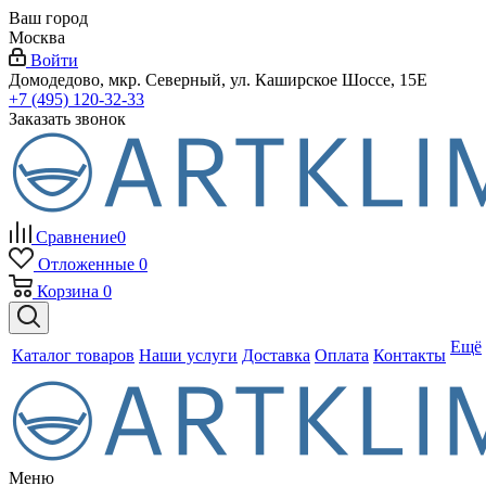
Ваш город
Москва
Войти
Домодедово, мкр. Северный, ул. Каширское Шоссе, 15Е
+7 (495) 120-32-33
Заказать звонок
Сравнение
0
Отложенные
0
Корзина
0
Ещё
Каталог товаров
Наши услуги
Доставка
Оплата
Контакты
Меню