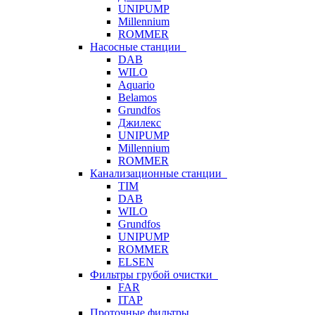
UNIPUMP
Millennium
ROMMER
Насосные станции
DAB
WILO
Aquario
Belamos
Grundfos
Джилекс
UNIPUMP
Millennium
ROMMER
Канализационные станции
TIM
DAB
WILO
Grundfos
UNIPUMP
ROMMER
ELSEN
Фильтры грубой очистки
FAR
ITAP
Проточные фильтры