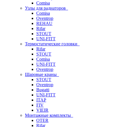
Comisa
Узлы для радиаторов
Comisa
Oventrop
REHAU
Rifar
STOUT
UNI-FITT
Термостатические головки
Rifar
STOUT
Comisa
UNI-FITT
Oventrop
Шаровые краны
STOUT
Oventrop
Bugatti
UNI-FITT
ITAP
FIV
VIEIR
Монтажные комплекты
OTER
Rifar