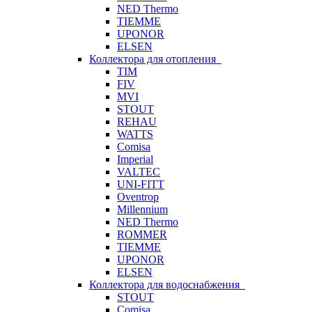
NED Thermo
TIEMME
UPONOR
ELSEN
Коллектора для отопления
TIM
FIV
MVI
STOUT
REHAU
WATTS
Comisa
Imperial
VALTEC
UNI-FITT
Oventrop
Millennium
NED Thermo
ROMMER
TIEMME
UPONOR
ELSEN
Коллектора для водоснабжения
STOUT
Comisa