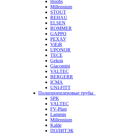
Hoobs
Millennium
STOUT
REHAU
ELSEN
ROMMER
GAPPO
РЕХАУ
ViEiR
UPONOR
TECE
Gekon
Giacomini
VALTEC
BERGERR
ICMA
UNI-FITT
Полипропиленовые трубы
SPK
VALTEC
FV-Plast
Lammin
Millennium
Kalde
ПОЛИТЭК