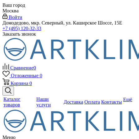
Ваш город
Москва
Войти
Домодедово, мкр. Северный, ул. Каширское Шоссе, 15Е
+7 (495) 120-32-33
Заказать звонок
Сравнение
0
Отложенные
0
Корзина
0
Каталог
Наши
Ещё
Доставка
Оплата
Контакты
товаров
услуги
Меню