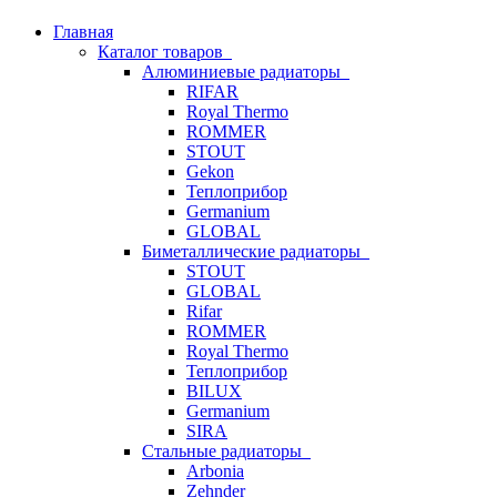
Главная
Каталог товаров
Алюминиевые радиаторы
RIFAR
Royal Thermo
ROMMER
STOUT
Gekon
Теплоприбор
Germanium
GLOBAL
Биметаллические радиаторы
STOUT
GLOBAL
Rifar
ROMMER
Royal Thermo
Теплоприбор
BILUX
Germanium
SIRA
Стальные радиаторы
Arbonia
Zehnder