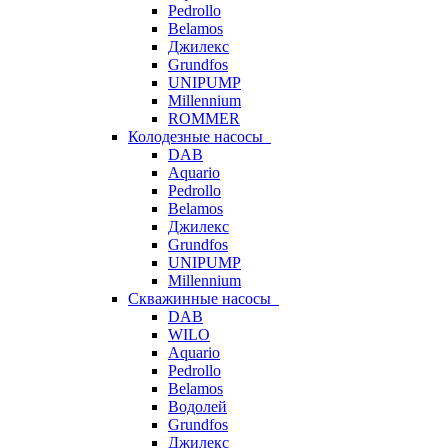
Pedrollo
Belamos
Джилекс
Grundfos
UNIPUMP
Millennium
ROMMER
Колодезные насосы
DAB
Aquario
Pedrollo
Belamos
Джилекс
Grundfos
UNIPUMP
Millennium
Скважинные насосы
DAB
WILO
Aquario
Pedrollo
Belamos
Водолей
Grundfos
Джилекс